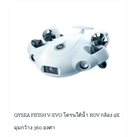
QYSEA FIFISH V-EVO โดรนใต้น้ำ ROV กล้อง 4K
มุมกว้าง 360 องศา