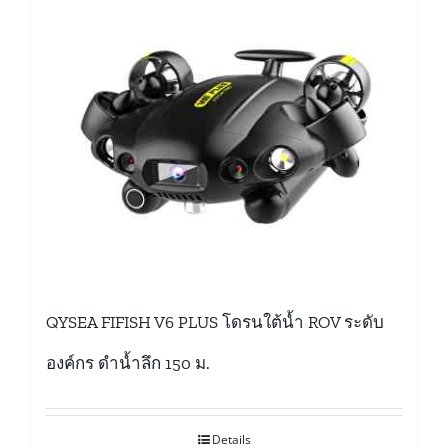
QYSEA FIFISH V6 PLUS โดรนใต้น้ำ ROV ระดับ
องค์กร ดำน้ำลึก 150 ม.
Details