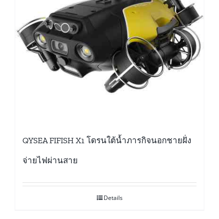
QYSEA FIFISH X1 โดรนใต้น้ำภารกิจนอกชายฝั่ง
จ่ายไฟผ่านสาย
Details