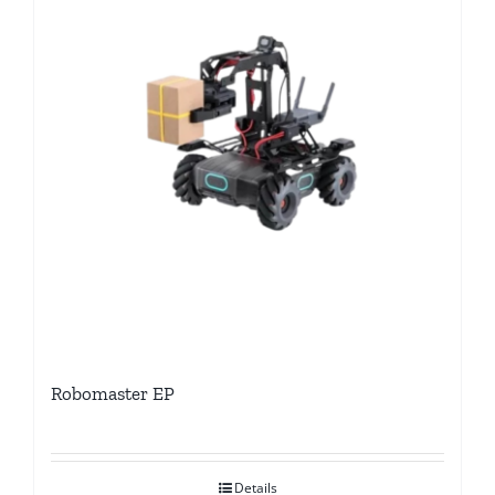
Robomaster EP
Details