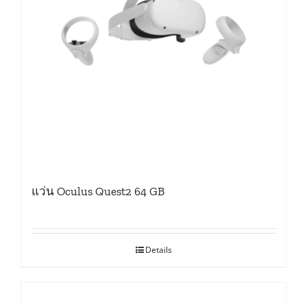
แว่น Oculus Quest2 64 GB
Details