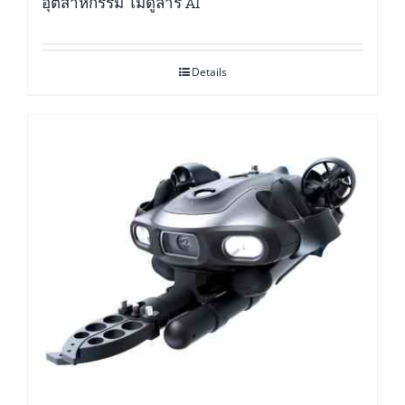
อุตสาหกรรม โมดูลาร์ AI
Details