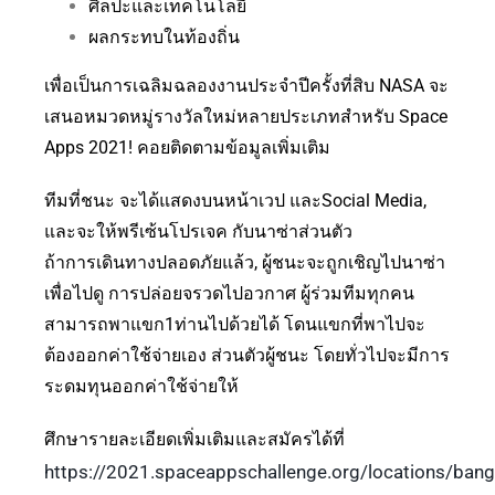
ศิลปะและเทคโนโลยี
ผลกระทบในท้องถิ่น
เพื่อเป็นการเฉลิมฉลองงานประจำปีครั้งที่สิบ NASA จะ
เสนอหมวดหมู่รางวัลใหม่หลายประเภทสำหรับ Space
Apps 2021! คอยติดตามข้อมูลเพิ่มเติม
ทีมที่ชนะ จะได้แสดงบนหน้าเวป และSocial Media,
และจะให้พรีเซ้นโปรเจค กับนาซ่าส่วนตัว
ถ้าการเดินทางปลอดภัยแล้ว, ผู้ชนะจะถูกเชิญไปนาซ่า
เพื่อไปดู การปล่อยจรวดไปอวกาศ ผู้ร่วมทีมทุกคน
สามารถพาแขก1ท่านไปด้วยได้ โดนแขกที่พาไปจะ
ต้องออกค่าใช้จ่ายเอง ส่วนตัวผู้ชนะ โดยทั่วไปจะมีการ
ระดมทุนออกค่าใช้จ่ายให้
ศึกษารายละเอียดเพิ่มเติมและสมัครได้ที่
https://2021.spaceappschallenge.org/locations/ban