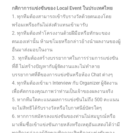
กติกาการแข่งขันของ Local Event ในประเทศไทย
1. ทุกทีมต้องสามารถเข้ารับรางวัลด้วยตนเองโดย
พร้อมเพรียงกันไม่ส่งตัวแทนเข้ามารับ
2. ทุกทีมต้องทำโครงงานด้วยฝีมือหรือทักษะของ
ตนเองเท่านั้น ห้ามขโมยหรือกล่าวอ้างนำผลงานของผู้
อื่นมาส่งมอบในงาน
3. ทุกทีมต้องสร้างบรรยากาศในการร่วมการแข่งขัน
ที่ดี ไม่สร้างปัญหากับผู้จัดงานและไม่ทำลาย
บรรยากาศที่ดีของการแข่งขันหรือห้อง Chat ต่างๆ
4. ทุกทีมต้องเข้ามา Interview กับ Organizer ผู้จัดงาน
เพื่อคัดกรองคุณภาพว่าท่านเป็นเจ้าของผลงานจริง
5. หากทีมใดคะแนนผลการแข่งขันไม่ถึง 500 คะแนน
จะไม่สิทธิได้รับรางวัลหรือใบกาศนีย์บัตรใดๆ
6. หากการสมัครลงแข่งขันของท่านไม่สมบูรณ์หรือ
มาเพิ่มชื่อเข้าแข่งขันภายหลังหรือเหตุอันแสดงได้ว่ามี
พฤติการฉ่อฉลผู้จัดขอเพิกถอนสิทธิการแข่งขันของ