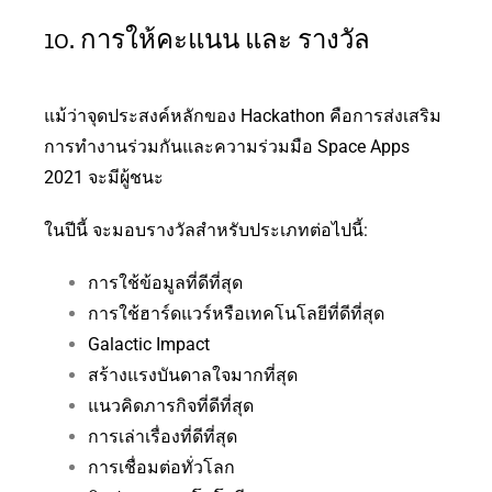
10. การให้คะแนน และ รางวัล
แม้ว่าจุดประสงค์หลักของ Hackathon คือการส่งเสริม
การทำงานร่วมกันและความร่วมมือ Space Apps
2021 จะมีผู้ชนะ
ในปีนี้ จะมอบรางวัลสำหรับประเภทต่อไปนี้:
การใช้ข้อมูลที่ดีที่สุด
การใช้ฮาร์ดแวร์หรือเทคโนโลยีที่ดีที่สุด
Galactic Impact
สร้างแรงบันดาลใจมากที่สุด
แนวคิดภารกิจที่ดีที่สุด
การเล่าเรื่องที่ดีที่สุด
การเชื่อมต่อทั่วโลก