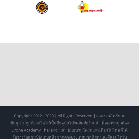
Copyright 2012 - 2020 | All Rights Reserved |ขอสงวนสิทธิหาก
ข้อมูลไม่ถูกต้องหรือไม่เป็นปัจจุบันโปรดติดต่อร้านค้าเพื่อความถูกต้อง
Drone Academy Thailand : สถาบันอบรมโดรนแห่งเดียวในไทยที่ได้
รับรางวัลแชมป์อันดับหนึ่ง จากต่างประเทศมากที่สุด และผู้สอนได้รับ