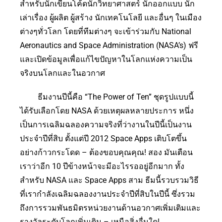
สำหรับนักเขียนโค้ดนักวิทยาศาสตร์ นักออกแบบ นัก
เล่าเรื่อง ผู้ผลิต ผู้สร้าง นักเทคโนโลยี และอื่นๆ ในเมือง
ต่างๆทั่วโลก โดยที่ทีมต่างๆ จะเข้าร่วมกับ National
Aeronautics and Space Administration (NASA’s) ฟรี
และเปิดข้อมูลเพื่อแก้ไขปัญหาในโลกแห่งความเป็น
จริงบนโลกและในอวกาศ
ธีมงานปีนี้คือ “The Power of Ten” ชุดรูปแบบนี้
ได้รับเลือกโดย NASA ด้วยเหตุผลหลายประการ หนึ่ง
เป็นการเฉลิมฉลองความจริงที่ว่างานในปีนี้เป็นงาน
ประจำปีที่สิบ ตั้งแต่ปี 2012 Space Apps เติบโตขึ้น
อย่างก้าวกระโดด – ต้องขอบคุณคุณ! สอง มันเตือน
เราว่าอีก 10 ปีข้างหน้าจะมีอะไรรออยู่อีกมาก ทั้ง
สำหรับ NASA และ Space Apps สาม ธีมนี้รวบรวมวิธี
ที่เรากำลังเฉลิมฉลองงานประจำปีที่สิบในปีนี้ ซึ่งรวม
ถึงการรวมพันธมิตรหน่วยงานด้านอวกาศเพิ่มเติมและ
รางวัลระดับโลกเพิ่มเติม – เหนือสิ่งอื่นใด!