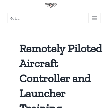
Go to...
Remotely
Piloted
Aircraft
Controller and
Launcher