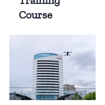
Training
Course