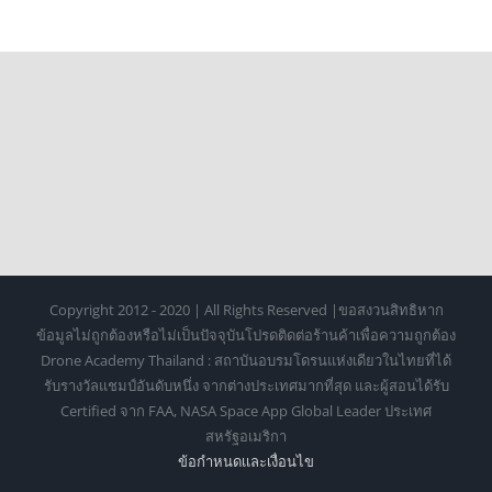
Copyright 2012 - 2020 | All Rights Reserved |ขอสงวนสิทธิหาก
ข้อมูลไม่ถูกต้องหรือไม่เป็นปัจจุบันโปรดติดต่อร้านค้าเพื่อความถูกต้อง
Drone Academy Thailand : สถาบันอบรมโดรนแห่งเดียวในไทยที่ได้
รับรางวัลแชมป์อันดับหนึ่ง จากต่างประเทศมากที่สุด และผู้สอนได้รับ
Certified จาก FAA, NASA Space App Global Leader ประเทศ
สหรัฐอเมริกา
ข้อกำหนดเเละเงื่อนไข