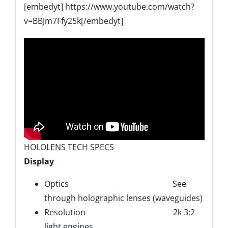
[embedyt] https://www.youtube.com/watch?
v=BBJm7Ffy25k[/embedyt]
HOLOLENS TECH SPECS
Display
Optics See
through holographic lenses (waveguides)
Resolution 2k 3:2
light engines