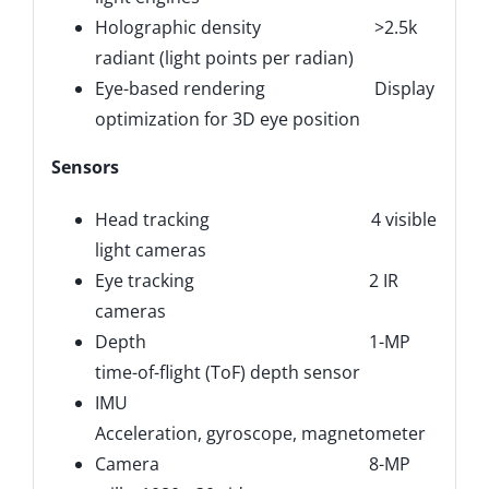
Holographic density >2.5k
radiant (light points per radian)
Eye-based rendering Display
optimization for 3D eye position
Sensors
Head tracking 4 visible
light cameras
Eye tracking 2 IR
cameras
Depth 1-MP
time-of-flight (ToF) depth sensor
IMU
Acceleration, gyroscope, magnetometer
Camera 8-MP