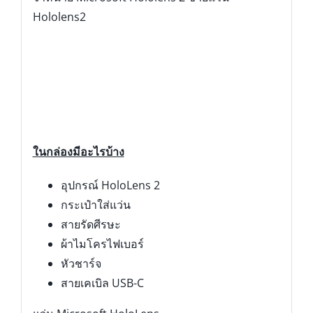
Hololens2
ในกล่องมีอะไรบ้าง
อุปกรณ์ HoloLens 2
กระเป๋าใส่แว่น
สายรัดศีรษะ
ผ้าไมโครไฟเบอร์
หัวชาร์จ
สายเคเบิล USB-C