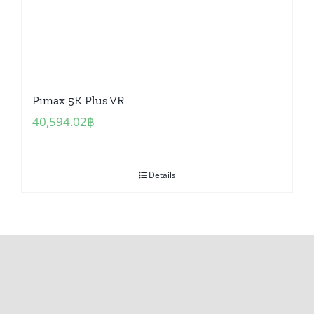
Pimax 5K Plus VR
40,594.02
฿
Details