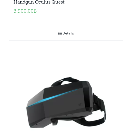
Handgun Oculus Quest
3,900.00
฿
Details