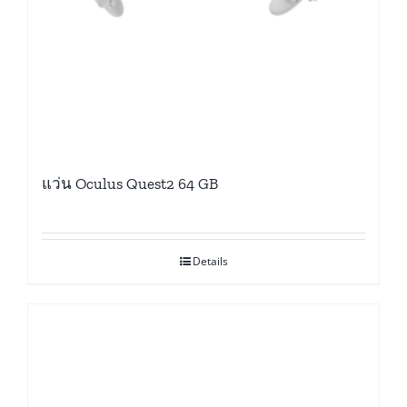
แว่น Oculus Quest2 64 GB
Details