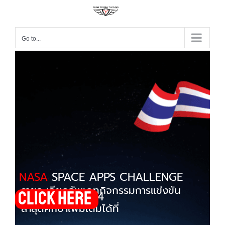
Go to...
NASA
SPACE APPS CHALLENGE
รายละเอียดอัพเดทกิจกรรมการแข่งขัน
Click here
THAILAND 2024
ล่าสุดศึกษาเพิ่มเติมได้ที่