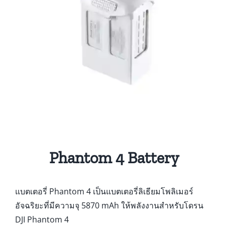
Phantom 4 Battery
แบตเตอรี่ Phantom 4 เป็นแบตเตอรี่ลิเธียมโพลิเมอร์
อัจฉริยะที่มีความจุ 5870 mAh ให้พลังงานสำหรับโดรน
DJI Phantom 4