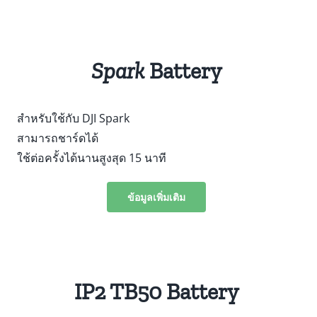
Spark
Battery
สำหรับใช้กับ DJI Spark
สามารถชาร์ดได้
ใช้ต่อครั้งได้นานสูงสุด 15 นาที
ข้อมูลเพิ่มเติม
IP2 TB50 Battery