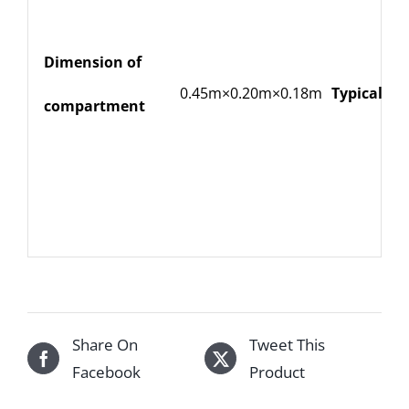
Dimension of
0.45m×0.20m×0.18m
Typical pa
compartment
Share On
Tweet This
Facebook
Product