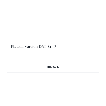
Plateau version DAT-812P
Details