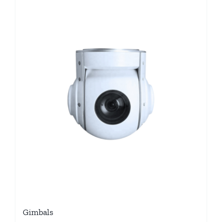
Gimbals