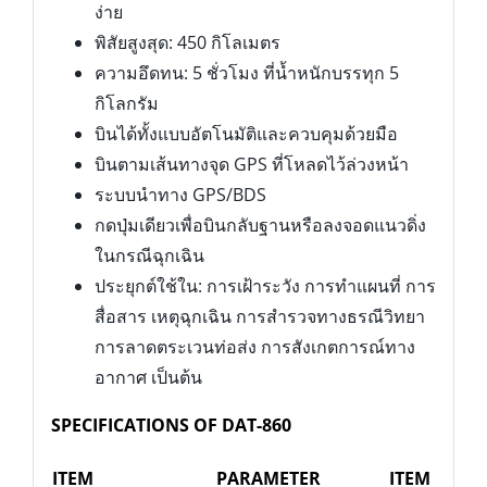
ง่าย
พิสัยสูงสุด: 450 กิโลเมตร
ความอึดทน: 5 ชั่วโมง ที่น้ำหนักบรรทุก 5
กิโลกรัม
บินได้ทั้งแบบอัตโนมัติและควบคุมด้วยมือ
บินตามเส้นทางจุด GPS ที่โหลดไว้ล่วงหน้า
ระบบนำทาง GPS/BDS
กดปุ่มเดียวเพื่อบินกลับฐานหรือลงจอดแนวดิ่ง
ในกรณีฉุกเฉิน
ประยุกต์ใช้ใน: การเฝ้าระวัง การทำแผนที่ การ
สื่อสาร เหตุฉุกเฉิน การสำรวจทางธรณีวิทยา
การลาดตระเวนท่อส่ง การสังเกตการณ์ทาง
อากาศ เป็นต้น
SPECIFICATIONS OF DAT-860
ITEM
PARAMETER
ITEM