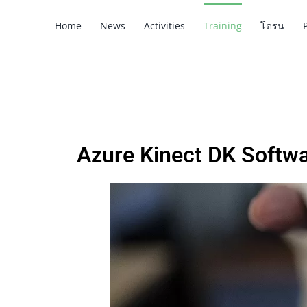
Home
News
Activities
Training
โดรน
Azure Kinect DK Softw