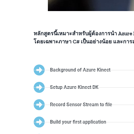
หลักสูตรนี้เหมาะสำหรับผู้ต้องการนำ Azur
โดยเฉพาะภาษา C# เป็นอย่างน้อย และการ
Background of Azure Kinect
Setup Azure Kinect DK
Record Sensor Stream to file
Build your first application