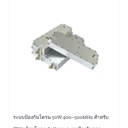
ระบบป้องกันโดรน 50W 400–500MHz สำหรับ