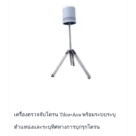
เครื่องตรวจจับโดรน Tdoa+Aoa พร้อมระบบระบุ
ตำแหน่งและระบุทิศทางการบุกรุกโดรน