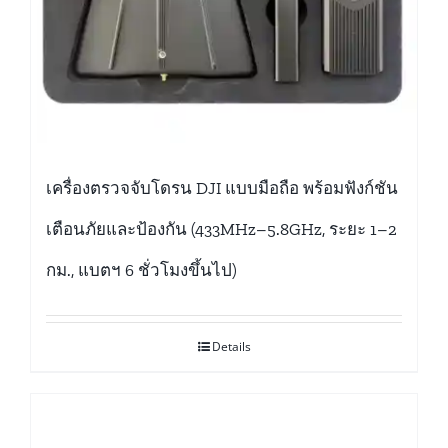
เครื่องตรวจจับโดรน DJI แบบมือถือ พร้อมฟังก์ชัน
เตือนภัยและป้องกัน (433MHz–5.8GHz, ระยะ 1–2
กม., แบตฯ 6 ชั่วโมงขึ้นไป)
Details