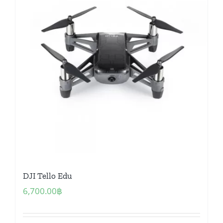
DJI Tello Edu
6,700.00
฿