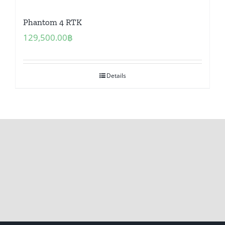
Phantom 4 RTK
129,500.00
฿
Details