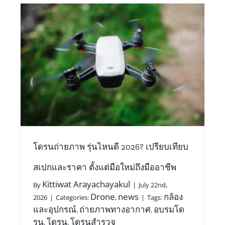
ยบ
พ
โดรนถ่ายภาพ รุ่นไหนดี 2026? เปรียบเทียบ
สเปกและราคา ตั้งแต่มือใหม่ถึงมืออาชีพ
Kittiwat Arayachayakul
By
|
July 22nd,
Drone
news
กล้อง
2026
|
Categories:
,
|
Tags:
และอุปกรณ์
ถ่ายภาพทางอากาศ
อบรมโด
,
,
รน
โดรน
โดรนสำรวจ
,
,