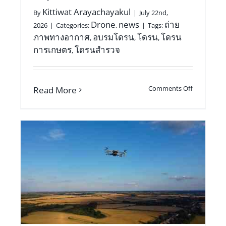
Kittiwat Arayachayakul
By
|
July 22nd,
Drone
news
ถ่าย
2026
|
Categories:
,
|
Tags:
ภาพทางอากาศ
อบรมโดรน
โดรน
โดรน
,
,
,
การเกษตร
โดรนสำรวจ
,
Comments Off
Read More
่า