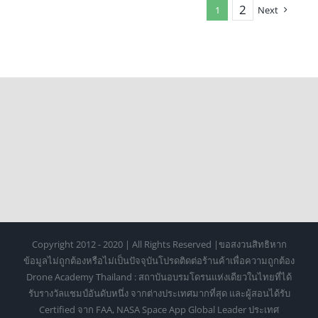
2
1
Next
Copyright 2012 - 2020 | All Rights Reserved |ขอสงวนสิทธิหาก
ข้อมูลไม่ถูกต้องหรือไม่เป็นปัจจุบันโปรดติดต่อร้านค้าเพื่อความถูกต้อง
Drone Academy Thailand : สถาบันอบรมโดรนแห่งเดียวในไทยที่ได้
รับรางวัลแชมป์อันดับหนึ่ง จากต่างประเทศมากที่สุด และผู้สอนได้รับ
Certified จาก FAA, NASA Space App Global Leader ประเทศ