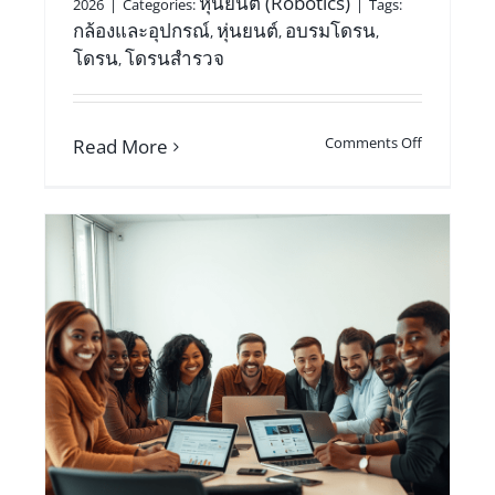
หุ่นยนต์ (Robotics)
2026
|
Categories:
|
Tags:
กล้องและอุปกรณ์
หุ่นยนต์
อบรมโดรน
,
,
,
โดรน
โดรนสำรวจ
,
Comments Off
Read More
ME