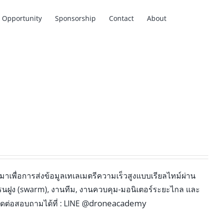
Opportunity
Sponsorship
Contact
About
าเพื่อการส่งข้อมูลเทเลเมตรีความเร็วสูงแบบเรียลไทม์ผ่าน
ดรนฝูง (swarm), งานทีม, งานควบคุม-มอนิเตอร์ระยะไกล และ
@droneacademy
่อสอบถามได้ที่ : LINE