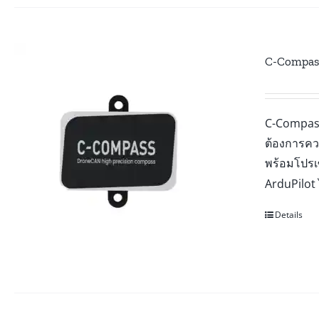
C-Compas
C-Compass
ต้องการคว
พร้อมโปร
ArduPilot 
Details