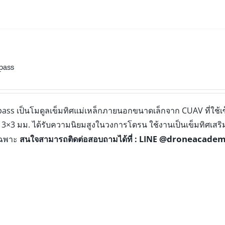
pass
ass เป็นโมดูลเข็มทิศแม่เหล็กภายนอกขนาดเล็กจาก CUAV ที่ใช้เซ
3×3 มม. ได้รับความนิยมสูงในวงการโดรน ใช้งานเป็นเข็มทิศเสริม
@droneacade
เฉพาะ
สนใจสามารถติดต่อสอบถามได้ที่ : LINE