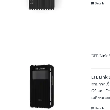
Details
LTE Link 
LTE Link 
สามารถเชื
GS และ F
เสถียรและ
Details