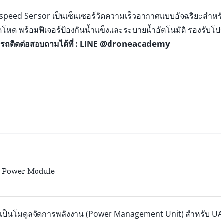
rspeed Sensor เป็นเซ็นเซอร์วัดความเร็วอากาศแบบอัจฉริยะสำ
ดโหด พร้อมฟีเจอร์ป้องกันน้ำแข็งและระบายน้ำอัตโนมัติ รองรับโ
@droneacademy
ถติดต่อสอบถามได้ที่ : LINE
Power Module
ป็นโมดูลจัดการพลังงาน (Power Management Unit) สำหรับ UAV