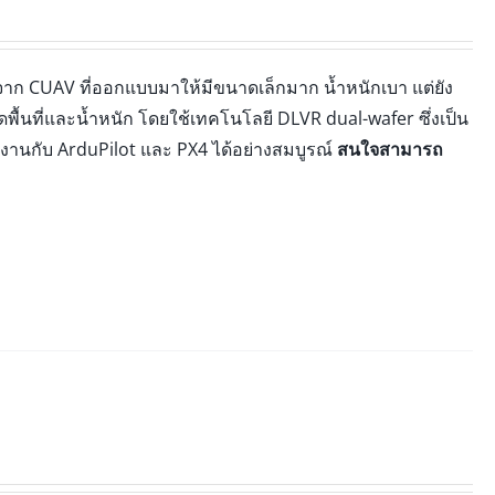
ดจาก CUAV ที่ออกแบบมาให้มีขนาดเล็กมาก น้ำหนักเบา แต่ยัง
้นที่และน้ำหนัก โดยใช้เทคโนโลยี DLVR dual-wafer ซึ่งเป็น
้งานกับ ArduPilot และ PX4 ได้อย่างสมบูรณ์
สนใจสามารถ