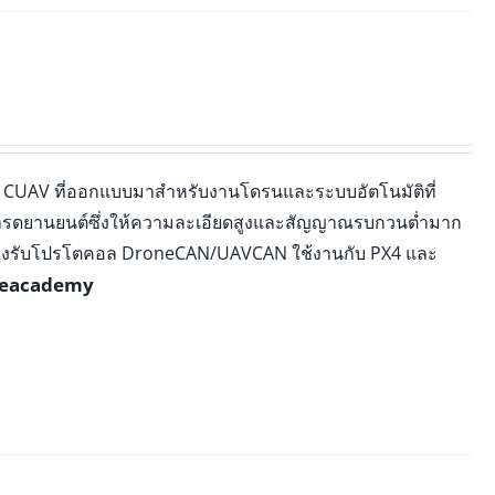
ก CUAV ที่ออกแบบมาสำหรับงานโดรนและระบบอัตโนมัติที่
กรดยานยนต์ซึ่งให้ความละเอียดสูงและสัญญาณรบกวนต่ำมาก
องรับโปรโตคอล DroneCAN/UAVCAN ใช้งานกับ PX4 และ
eacademy