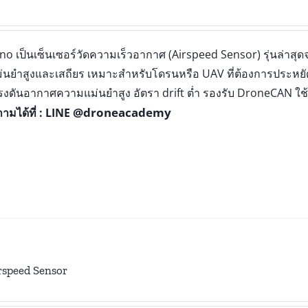
o เป็นเซ็นเซอร์วัดความเร็วอากาศ (Airspeed Sensor) รุ่นล่าสุ
นยำสูงและเสถียร เหมาะสำหรับโดรนหรือ UAV ที่ต้องการประหยัดพื
แรงดันอากาศความแม่นยำสูง อัตรา drift ต่ำ รองรับ DroneCAN ใช
@droneacademy
ามได้ที่ : LINE
rspeed Sensor