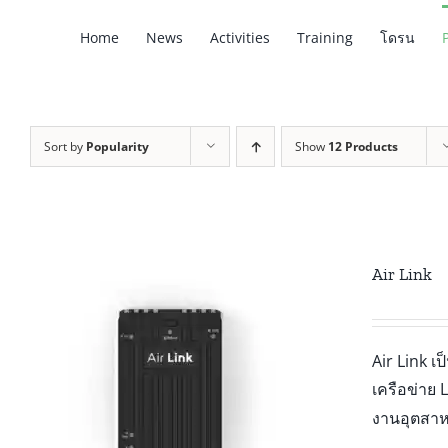
Skip
Home
News
Activities
Training
โดรน
to
content
Sort by
Popularity
Show
12 Products
Air Link
Air Link เ
เครือข่าย
งานอุตสาห