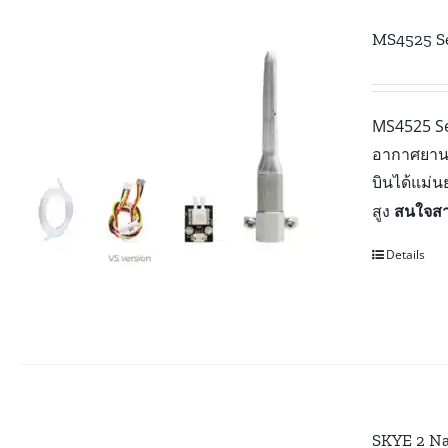
MS4525 S
MS4525 Sen
อากาศยานข
บินได้แม่
สูง
สนใจสา
Details
SKYE 2 N