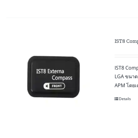
IST8 Com
IST8 Comp
LGA ขนาด 
APM โดย
Details