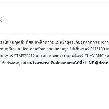
s
 เป็นโมดูลเข็มทิศแม่เหล็กความแม่นยำสูงระดับอุตสาหกรรมจา
ามเสถียรและต้านทานสัญญาณรบกวนสูง ใช้เซ็นเซอร์ RM3100 เ
เซสเซอร์ STM32F412 และสถาปัตยกรรมซอฟต์แวร์ CUAV M4C ร
@dron
ได้อย่างสมบูรณ์
สนใจสามารถติดต่อสอบถามได้ที่ : LINE