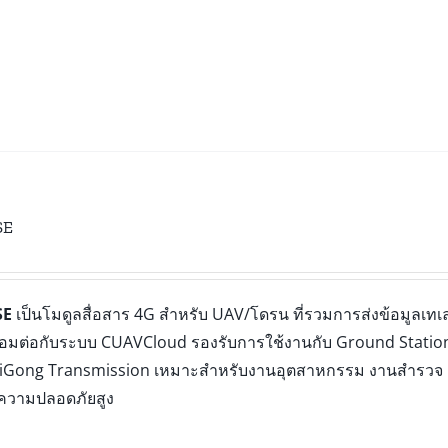
SE
SE
เป็นโมดูลสื่อสาร 4G สำหรับ UAV/โดรน ที่รวมการส่งข้อมูลเทเ
่อมต่อกับระบบ CUAVCloud รองรับการใช้งานกับ Ground Statio
eiGong Transmission เหมาะสำหรับงานอุตสาหกรรม งานสำรวจ
ความปลอดภัยสูง