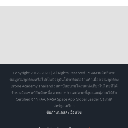
Copyright 2012 - 2020 | All Rights Reserved |ขอสงวนสิทธิหาก
ข้อมูลไม่ถูกต้องหรือไม่เป็นปัจจุบันโปรดติดต่อร้านค้าเพื่อความถูกต้อง
Drone Academy Thailand : สถาบันอบรมโดรนแห่งเดียวในไทยที่ได้
รับรางวัลแชมป์อันดับหนึ่ง จากต่างประเทศมากที่สุด และผู้สอนได้รับ
Certified จาก FAA, NASA Space App Global Leader ประเทศ
สหรัฐอเมริกา
ข้อกำหนดเเละเงื่อนไข