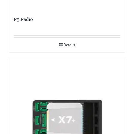
P9 Radio
Details