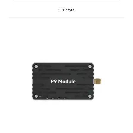
Details