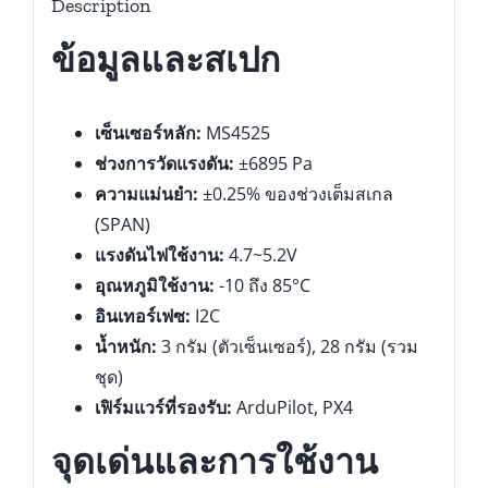
Description
ข้อมูลและสเปก
เซ็นเซอร์หลัก:
MS4525
ช่วงการวัดแรงดัน:
±6895 Pa
ความแม่นยำ:
±0.25% ของช่วงเต็มสเกล
(SPAN)
แรงดันไฟใช้งาน:
4.7~5.2V
อุณหภูมิใช้งาน:
-10 ถึง 85°C
อินเทอร์เฟซ:
I2C
น้ำหนัก:
3 กรัม (ตัวเซ็นเซอร์), 28 กรัม (รวม
ชุด)
เฟิร์มแวร์ที่รองรับ:
ArduPilot, PX4
จุดเด่นและการใช้งาน