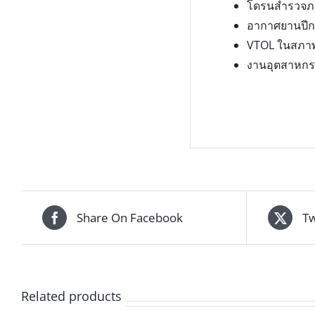
โดรนสำรวจ
อากาศยานปีกต
VTOL ในสภา
งานอุตสาหกรร
Share On Facebook
Tw
Related products