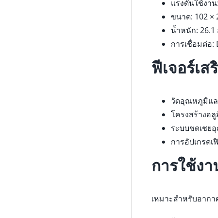
แรงดันใช้งาน
ขนาด: 102 × 
น้ำหนัก: 26.1
การเชื่อมต่อ:
ฟีเจอร์เสร
วัดอุณหภูมิแล
โครงสร้างอลู
ระบบชดเชยอุณ
การอัปเกรดเฟ
การใช้งา
เหมาะสำหรับอากาศ