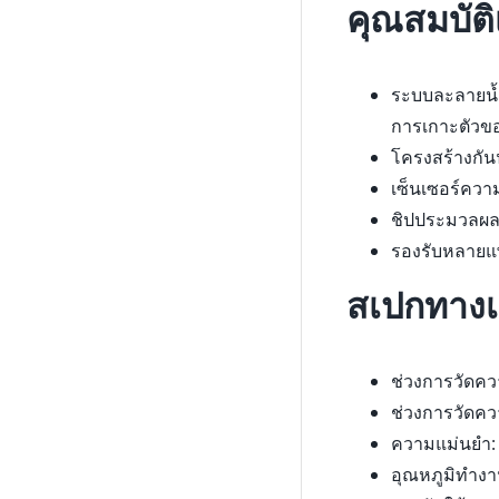
คุณสมบัติ
ระบบละลายน้ำ
การเกาะตัวขอ
โครงสร้างกันน
เซ็นเซอร์ควา
ชิปประมวลผล
รองรับหลายแพ
สเปกทางเ
ช่วงการวัดคว
ช่วงการวัดคว
ความแม่นยำ: 
อุณหภูมิทำงาน