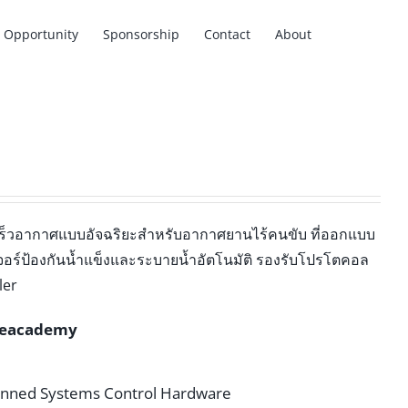
Opportunity
Sponsorship
Contact
About
มเร็วอากาศแบบอัจฉริยะสำหรับอากาศยานไร้คนขับ ที่ออกแบบ
อร์ป้องกันน้ำแข็งและระบายน้ำอัตโนมัติ รองรับโปรโตคอล
ler
eacademy
ned Systems Control Hardware