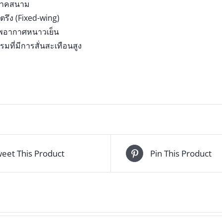
ภาคสนาม
รึง (Fixed-wing)
พอากาศหนาวเย็น
มที่มีการสั่นสะเทือนสูง
eet This Product
Pin This Product