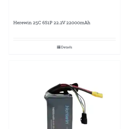
Herewin 25C 6S1P 22.2V 22000mAh
Details