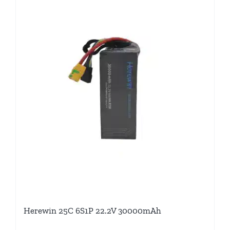
Herewin 25C 6S1P 22.2V 30000mAh