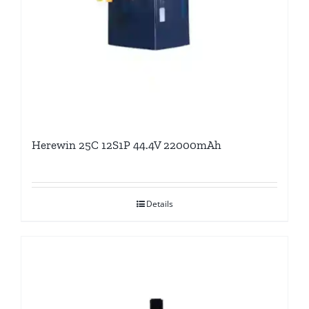
Herewin 25C 12S1P 44.4V 22000mAh
Details