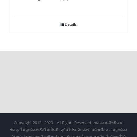
Details
Copyright 2012 - 2020 | All Rights Reserved |ขอสงวนสิทธิหาก
ข้อมูลไม่ถูกต้องหรือไม่เป็นปัจจุบันโปรดติดต่อร้านค้าเพื่อความถูกต้อง
Drone Academy Thailand : สถาบันอบรมโดรนแห่งเดียวในไทยที่ได้