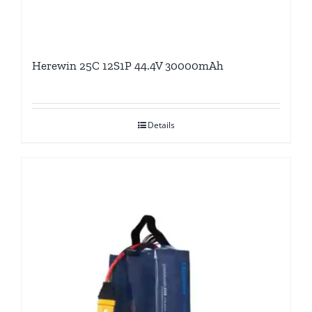
Herewin 25C 12S1P 44.4V 30000mAh
Details