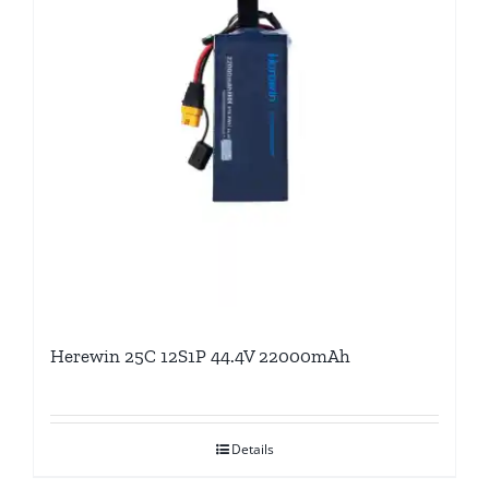
Herewin 25C 12S1P 44.4V 22000mAh
Details