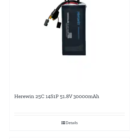
Herewin 25C 14S1P 51.8V 30000mAh
Details