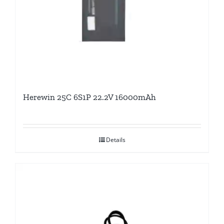
Herewin 25C 6S1P 22.2V 16000mAh
Details