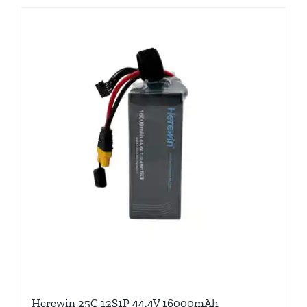
Herewin 25C 12S1P 44.4V 16000mAh