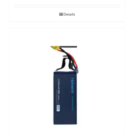
Details