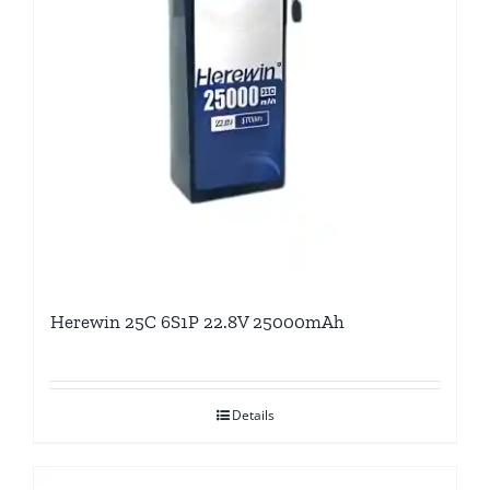
Herewin 25C 6S1P 22.8V 25000mAh
Details