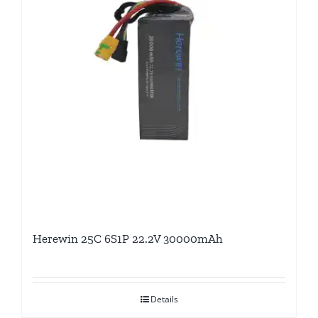
Herewin 25C 6S1P 22.2V 30000mAh
Details