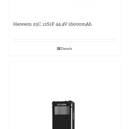
Herewin 25C 12S1P 44.4V 16000mAh
Details