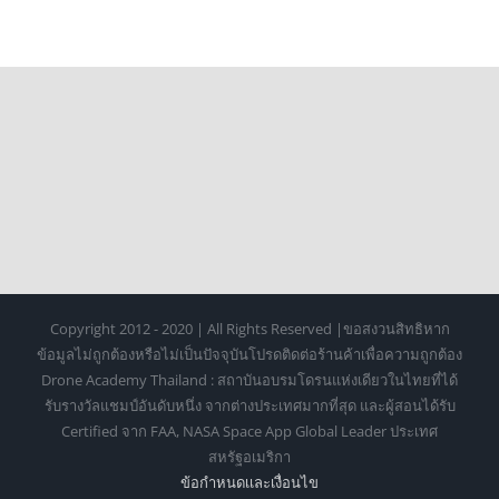
Copyright 2012 - 2020 | All Rights Reserved |ขอสงวนสิทธิหาก
ข้อมูลไม่ถูกต้องหรือไม่เป็นปัจจุบันโปรดติดต่อร้านค้าเพื่อความถูกต้อง
Drone Academy Thailand : สถาบันอบรมโดรนแห่งเดียวในไทยที่ได้
รับรางวัลแชมป์อันดับหนึ่ง จากต่างประเทศมากที่สุด และผู้สอนได้รับ
Certified จาก FAA, NASA Space App Global Leader ประเทศ
สหรัฐอเมริกา
ข้อกำหนดเเละเงื่อนไข