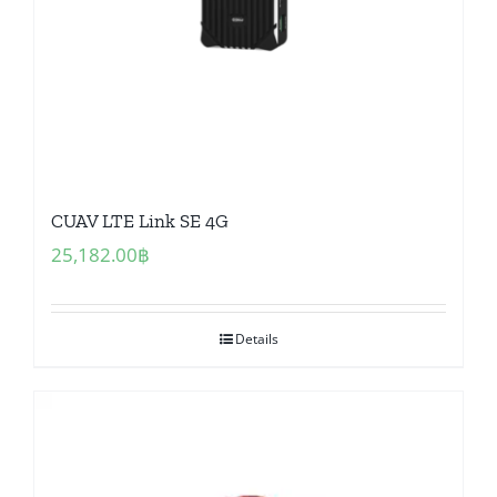
CUAV LTE Link SE 4G
25,182.00
฿
Details