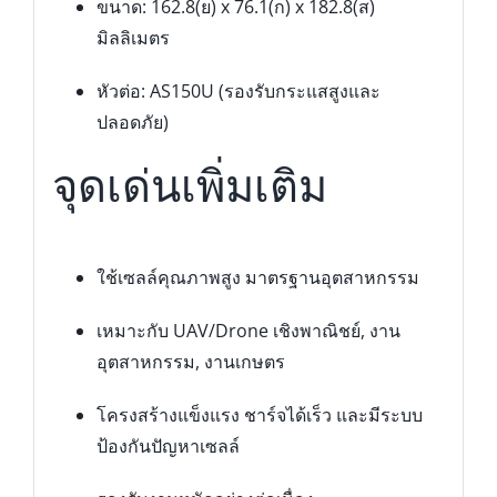
ขนาด: 162.8(ย) x 76.1(ก) x 182.8(ส)
มิลลิเมตร
หัวต่อ: AS150U (รองรับกระแสสูงและ
ปลอดภัย)
จุดเด่นเพิ่มเติม
ใช้เซลล์คุณภาพสูง มาตรฐานอุตสาหกรรม
เหมาะกับ UAV/Drone เชิงพาณิชย์, งาน
อุตสาหกรรม, งานเกษตร
โครงสร้างแข็งแรง ชาร์จได้เร็ว และมีระบบ
ป้องกันปัญหาเซลล์