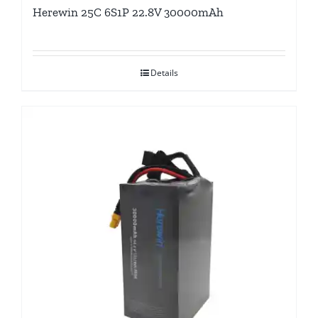
Herewin 25C 6S1P 22.8V 30000mAh
Details