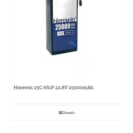
Herewin 25C 6S1P 22.8V 25000mAh
Details