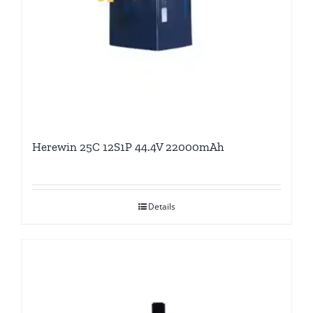
Herewin 25C 12S1P 44.4V 22000mAh
Details