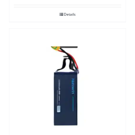
Details