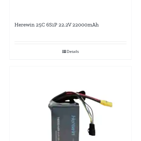
Herewin 25C 6S1P 22.2V 22000mAh
Details