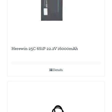
Herewin 25C 6S1P 22.2V 16000mAh
Details