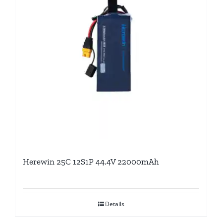
Herewin 25C 12S1P 44.4V 22000mAh
Details