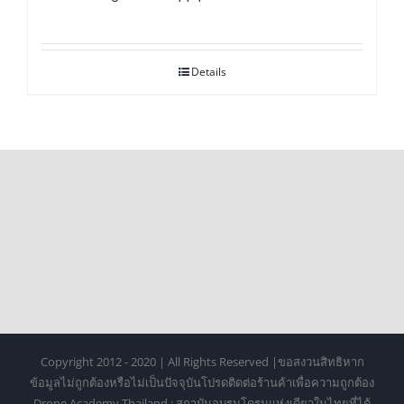
Details
Copyright 2012 - 2020 | All Rights Reserved |ขอสงวนสิทธิหาก
ข้อมูลไม่ถูกต้องหรือไม่เป็นปัจจุบันโปรดติดต่อร้านค้าเพื่อความถูกต้อง
Drone Academy Thailand : สถาบันอบรมโดรนแห่งเดียวในไทยที่ได้