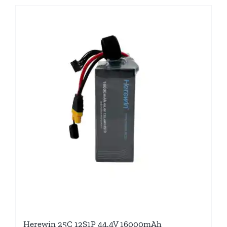
Herewin 25C 12S1P 44.4V 16000mAh