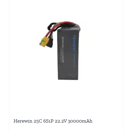
Herewin 25C 6S1P 22.2V 30000mAh