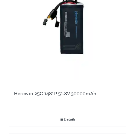
Herewin 25C 14S1P 51.8V 30000mAh
Details