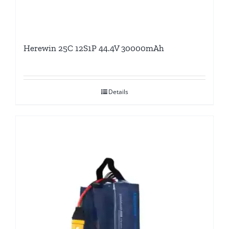
Herewin 25C 12S1P 44.4V 30000mAh
Details