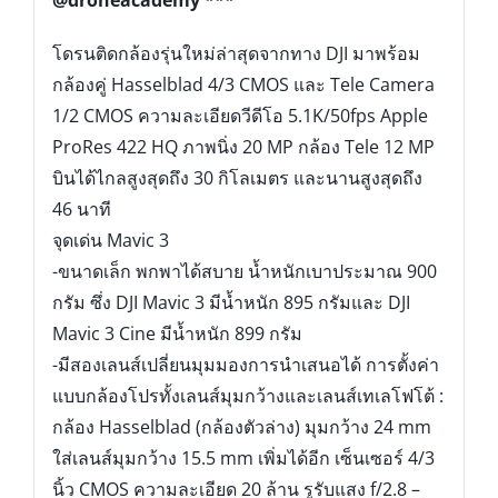
@droneacademy ***
โดรนติดกล้องรุ่นใหม่ล่าสุดจากทาง DJI มาพร้อม
กล้องคู่ Hasselblad 4/3 CMOS และ Tele Camera
1/2 CMOS ความละเอียดวีดีโอ 5.1K/50fps Apple
ProRes 422 HQ ภาพนิ่ง 20 MP กล้อง Tele 12 MP
บินได้ไกลสูงสุดถึง 30 กิโลเมตร และนานสูงสุดถึง
46 นาที
จุดเด่น Mavic 3
-ขนาดเล็ก พกพาได้สบาย น้ำหนักเบาประมาณ 900
กรัม ซึ่ง DJI Mavic 3 มีน้ำหนัก 895 กรัมและ DJI
Mavic 3 Cine มีน้ำหนัก 899 กรัม
-มีสองเลนส์เปลี่ยนมุมมองการนำเสนอได้ การตั้งค่า
แบบกล้องโปรทั้งเลนส์มุมกว้างและเลนส์เทเลโฟโต้ :
กล้อง Hasselblad (กล้องตัวล่าง) มุมกว้าง 24 mm
ใส่เลนส์มุมกว้าง 15.5 mm เพิ่มได้อีก เซ็นเซอร์ 4/3
นิ้ว CMOS ความละเอียด 20 ล้าน รูรับแสง f/2.8 –