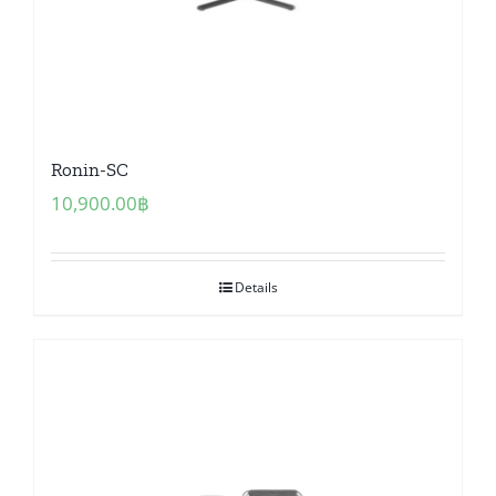
Ronin-SC
10,900.00
฿
Details