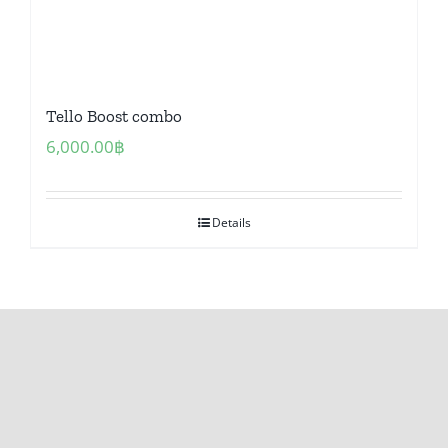
Tello Boost combo
6,000.00
฿
Details