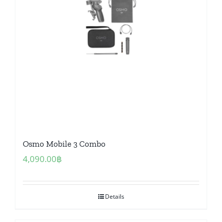
Osmo Mobile 3 Combo
4,090.00
฿
Details