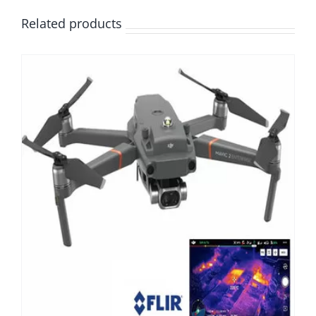
Email This
Pin This Product
Product
Related products