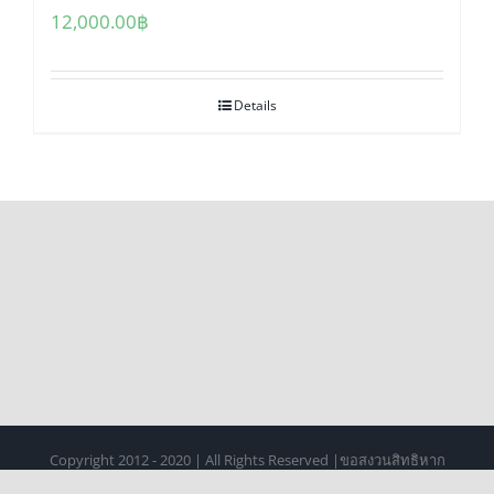
Mavic Mini
12,000.00
฿
Details