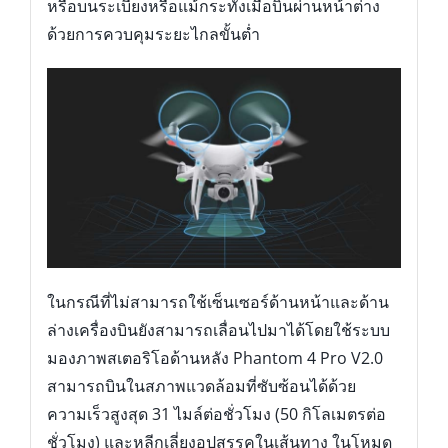
หรือบนระเบียงหรือแม้กระทั่งเมื่อบินผ่านหน้าต่าง
ด้วยการควบคุมระยะไกลขั้นต่ำ
ในกรณีที่ไม่สามารถใช้เซ็นเซอร์ด้านหน้าและด้าน
ล่างเครื่องบินยังสามารถเลื่อนไปมาได้โดยใช้ระบบ
มองภาพสเตอริโอด้านหลัง Phantom 4 Pro V2.0
สามารถบินในสภาพแวดล้อมที่ซับซ้อนได้ด้วย
ความเร็วสูงสุด 31 ไมล์ต่อชั่วโมง (50 กิโลเมตรต่อ
ชั่วโมง) และหลีกเลี่ยงอุปสรรคในเส้นทาง ในโหมด