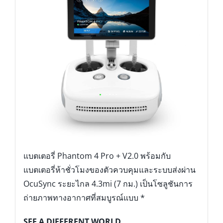
แบตเตอรี่ Phantom 4 Pro + V2.0 พร้อมกับ
แบตเตอรี่ห้าชั่วโมงของตัวควบคุมและระบบส่งผ่าน
OcuSync ระยะไกล 4.3mi (7 กม.) เป็นโซลูชันการ
ถ่ายภาพทางอากาศที่สมบูรณ์แบบ *
SEE A DIFFERENT WORLD
Phantom 4 Pro V2.0 แบบไร้สายเชื่อมต่อกับ DJI
Goggles ที่มีมุมมองกล้อง 1080p ที่มีคุณภาพสูง
พร้อมโฟกัส FOV 85 ° เชื่อมต่อผ่าน OcuSync ผู้ใช้
สามารถสัมผัสกับเที่ยวบิน FPV ที่รวดเร็วและชัดเจน
นอกจากนี้การควบคุม Phantom ด้วย DJI Goggles
สามารถใช้งานได้ง่ายกว่าที่เคย เพียงเปิดใช้งาน