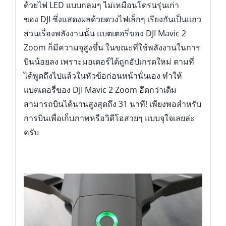
ด้วยไฟ LED แบบกลมๆ ไม่เหมือนโดรนรุ่นเก่า
ของ DJI ซึ่งแสดงผลด้วยดวงไฟเล็กๆ เรียงกันเป็นแถว
ส่วนเรื่องพลังงานนั้น แบตเตอรี่ของ DJI Mavic 2
Zoom ก็มีความจุสูงขึ้น ในขณะที่ใช้พลังงานในการ
บินน้อยลง เพราะมอเตอร์ได้ถูกอัปเกรดใหม่ ตามที่
ได้พูดถึงไปแล้วในหัวข้อก่อนหน้านั่นเอง ทำให้
แบตเตอรี่ของ DJI Mavic 2 Zoom อึดกว่าเดิม
สามารถบินได้นานสูงสุดถึง 31 นาที! เพียงพอสำหรับ
การบินเพื่อเก็บภาพหรือวิดีโอสวยๆ แบบจุใจเลยล่ะ
ครับ