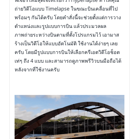
ฟีเจอร์ใหม่สุดเจ๋งที่เรียกว่า Hyperlapse ทำให้คุณ
ถ่ายวิดีโอแบบ Timelapse ในขณะบินเคลื่อนที่ไป
พร้อมๆ กันได้ครับ โดยคำสั่งนี้จะช่วยตั้งแต่การวาง
ตำแหน่งและรูปแบบการบิน แล้วประมวลผล
ภาพถ่ายระหว่างบินตามที่ตั้งโปรแกรมไว้ เอามาส
ร้างเป็นวิดีโอให้แบบอัตโนมัติ ใช้งานได้ง่ายๆ เลย
ครับ โดยมีรูปแบบการบินให้เลือกครีเอตวิดีโอช็อต
เท่ๆ ถึง 4 แบบ และสามารถดูภาพพรีวิวบนมือถือได้
หลังจากที่ใช้งานครับ