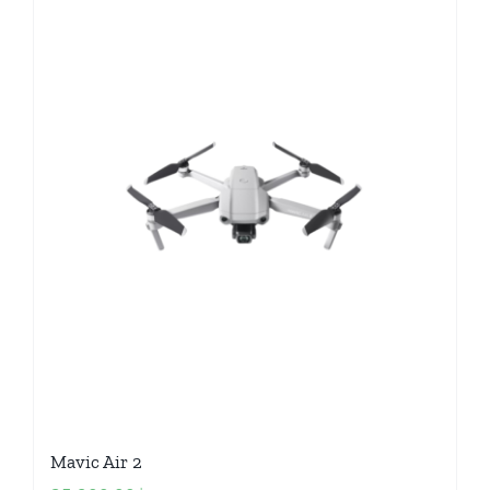
Mavic Air 2