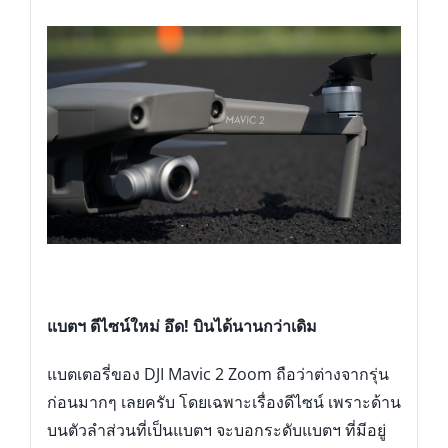
แบตฯ ดีไซน์ใหม่ อึด
! บินได้นานกว่าเดิม
แบตเตอรี่ของ DJI Mavic 2 Zoom ถือว่าต่างจากรุ่น
ก่อนมากๆ เลยครับ โดยเฉพาะเรื่องดีไซน์ เพราะด้าน
บนตัวลำส่วนที่เป็นแบตฯ จะบอกระดับแบตฯ ที่มีอยู่