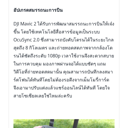
อัปเกรดสมรรถนะการบิน
DJI Mavic 2 ได้รับการพัฒนาสมรรถนะการบินให้เจ๋ง
ขึ้น โดยใช้เทคโนโลยีสื่อสารข้อมูลเป็นระบบ
OcuSync 2.0 ซึ่งสามารถบังคับโดรนได้ในระยะไกล
สุดถึง 8 กิโลเมตร และถ่ายทอดสดภาพจากกล้องโด
รนได้ชัดถึงระดับ 1080p เวลาใช้งานจึงสะดวกสบาย
ในการควบคุม มองภาพผ่านจอได้แบบชัดๆ แถม
วิดีโอที่ถ่ายทอดสดมานั้น คุณสามารถบันทึกลงสมา
ร์ตโฟนได้ทันทีโดยไม่ต้องรอดึงจากเม็มโมรี่การ์ด
จึงเอามาปรับแต่งแล้วแชร์ออนไลน์ได้ทันที โดยใจ
สายโซเชียลเลยใช่ไหมล่ะครับ