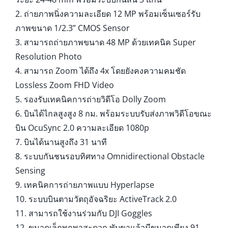
2. ถ่ายภาพนิ่งความละเอียด 12 MP พร้อมเซ็นเซอร์รับ
ภาพขนาด 1/2.3” CMOS Sensor
3. สามารถถ่ายภาพขนาด 48 MP ด้วยเทคนิค Super
Resolution Photo
4. สามารถ Zoom ได้ถึง 4x โดยยังคงความคมชัด
Lossless Zoom FHD Video
5. รองรับเทคนิคการถ่ายวิดีโอ Dolly Zoom
6. บินได้ไกลสูงสูง 8 กม. พร้อมระบบรับส่งภาพวิดีโอขณะ
บิน OcuSync 2.0 ความละเอียด 1080p
7. บินได้นานสูงถึง 31 นาที
8. ระบบกันชนรอบทิศทาง Omnidirectional Obstacle
Sensing
9. เทคนิคการถ่ายภาพแบบ Hyperlapse
10. ระบบบินตามวัตถุอัจฉริยะ ActiveTrack 2.0
11. สามารถใช้งานร่วมกับ DJI Goggles
12. ขนาดเล็กพกพาสะดวก พับขาแล้วมีขนาดเพียง 91