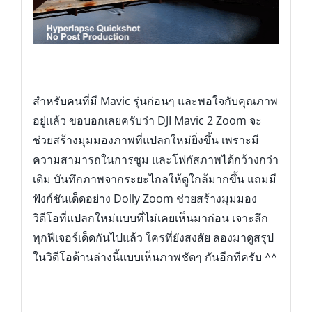
สำหรับคนที่มี Mavic รุ่นก่อนๆ และพอใจกับคุณภาพ
อยู่แล้ว ขอบอกเลยครับว่า DJI Mavic 2 Zoom จะ
ช่วยสร้างมุมมองภาพที่แปลกใหม่ยิ่งขึ้น เพราะมี
ความสามารถในการซูม และโฟกัสภาพได้กว้างกว่า
เดิม บันทึกภาพจากระยะไกลให้ดูใกล้มากขึ้น แถมมี
ฟังก์ชันเด็ดอย่าง Dolly Zoom ช่วยสร้างมุมมอง
วิดีโอที่แปลกใหม่แบบที่ไม่เคยเห็นมาก่อน เจาะลึก
ทุกฟีเจอร์เด็ดกันไปแล้ว ใครที่ยังสงสัย ลองมาดูสรุป
ในวิดีโอด้านล่างนี้แบบเห็นภาพชัดๆ กันอีกทีครับ ^^