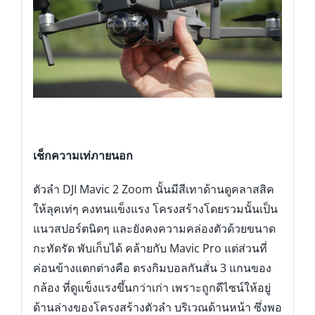
เช็กความเท่ภายนอก
ตัวลำ DJI Mavic 2 Zoom นั้นมีสีเทาด้านดูคลาสสิค
ให้ลุคเท่ๆ คงทนแข็งแรง โครงสร้างโดยรวมนั้นเป็น
แนวสปอร์ตนิดๆ และยังคงความคล่องตัวด้วยขนาด
กะทัดรัด พับเก็บได้ คล้ายกับ Mavic Pro แต่ส่วนที่
ค่อนข้างแตกต่างคือ ตรงกิมบอลกันสั่น 3 แกนของ
กล้อง ที่ดูแข็งแรงขึ้นกว่าเก่า เพราะถูกดีไซน์ให้อยู่
ด้านล่างของโครงสร้างตัวลำ บริเวณด้านหน้า ซึ่งพอ