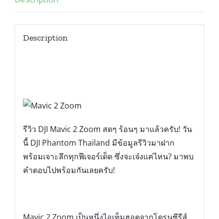
Description
รีวิว DJI Mavic 2 Zoom สดๆ ร้อนๆ มาแล้วครับ! วัน
นี้ DJI Phantom Thailand มีข้อมูลรีวิวมาฝาก
พร้อมเจาะลึกทุกฟีเจอร์เด็ด ซึ่งจะเจ๋งแค่ไหน? มาพบ
คำตอบไปพร้อมกันเลยครับ!
Mavic 2 Zoom เป็นหนึ่งไอเท็มฮอตจากโดรนซีรีส์