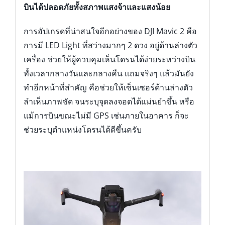
บินได้ปลอดภัยทั้งสภาพแสงจ้าและแสงน้อย
การอัปเกรดที่น่าสนใจอีกอย่างของ DJI Mavic 2 คือ
การมี LED Light ที่สว่างมากๆ 2 ดวง อยู่ด้านล่างตัว
เครื่อง ช่วยให้ผู้ควบคุมเห็นโดรนได้ง่ายระหว่างบิน
ทั้งเวลากลางวันและกลางคืน แถมจริงๆ แล้วมันยัง
ทำอีกหน้าที่สำคัญ คือช่วยให้เซ็นเซอร์ด้านล่างตัว
ลำเห็นภาพชัด จนระบุจุดลงจอดได้แม่นยำขึ้น หรือ
แม้การบินขณะไม่มี GPS เช่นภายในอาคาร ก็จะ
ช่วยระบุตำแหน่งโดรนได้ดีขึ้นครับ