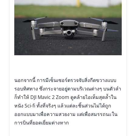
นอกจากนี้ การมีเซ็นเซอร์ตรวจจับสิ่งกีดขวางแบบ
รอบทิศทาง ซึ่งกระจายอยู่ตามบริเวณต่างๆ บนตัวลำ
ก็ทำให้ DJI Mavic 2 Zoom ดูคล้ายไอเท็มสุดล้ำใน
หนัง Sci-fi ทั้งที่จริงๆ แล้วแต่ละชิ้นส่วนไม่ได้ถูก
ออกแบบมาเพื่อความสวยงาม แต่เพื่อสมรรถนะใน
การบินที่ยอดเยี่ยมต่างหาก