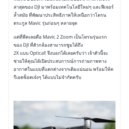
ล่าสุดของ DJI มาพร้อมเทคโนโลยีใหม่ๆ และฟีเจอร์
ล้ำสมัย ที่พัฒนาประสิทธิภาพให้เหนือกว่าโดรน
ตระกูล Mavic รุ่นก่อนๆ หลายจุด
แต่ที่พีคเลยคือ Mavic 2 Zoom เป็นโดรนรุ่นแรก
ของ DJI ที่ตัวกล้องสามารถซูมได้ถึง
2X แบบ Optical! จึงบอกได้เลยครับว่า เจ้าตัวนี้จะ
ช่วยให้คุณได้เปิดประสบการณ์การถ่ายภาพทาง
อากาศในแบบที่แตกต่างจากเดิมแน่นอน พร้อมให้ค
รีเอตช็อตเจ๋งๆ ได้แบบไม่จำกัดครับ