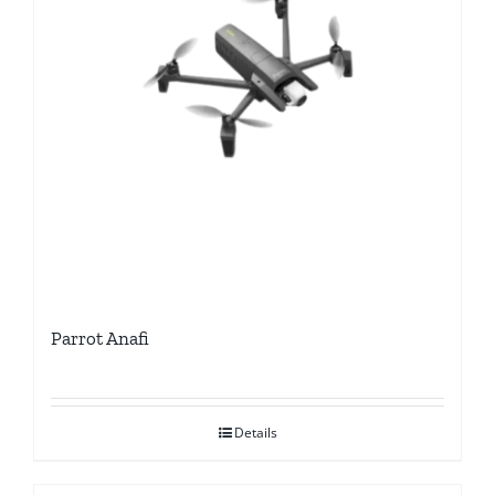
Parrot Anafi
Details