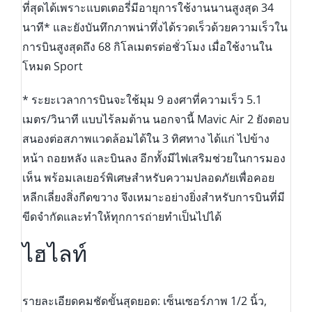
ที่สุดได้เพราะแบตเตอรี่มีอายุการใช้งานนานสูงสุด 34
นาที* และยังบันทึกภาพน่าทึ่งได้รวดเร็วด้วยความเร็วใน
การบินสูงสุดถึง 68 กิโลเมตรต่อชั่วโมง เมื่อใช้งานใน
โหมด Sport
* ระยะเวลาการบินจะใช้มุม 9 องศาที่ความเร็ว 5.1
เมตร/วินาที แบบไร้ลมต้าน นอกจานี้ Mavic Air 2 ยังตอบ
สนองต่อสภาพแวดล้อมได้ใน 3 ทิศทาง ได้แก่ ไปข้าง
หน้า ถอยหลัง และบินลง อีกทั้งมีไฟเสริมช่วยในการมอง
เห็น พร้อมเลเยอร์พิเศษสำหรับความปลอดภัยเพื่อคอย
หลีกเลี่ยงสิ่งกีดขวาง จึงเหมาะอย่างยิ่งสำหรับการบินที่มี
ขีดจำกัดและทำให้ทุกการถ่ายทำเป็นไปได้
ไฮไลท์
รายละเอียดคมชัดขั้นสุดยอด: เซ็นเซอร์ภาพ 1/2 นิ้ว,