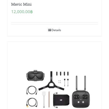
Mavic Mini
12,000.00
฿
Details