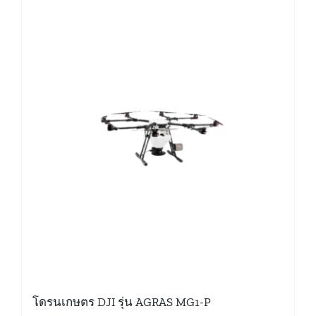
โดรนเกษตร DJI รุ่น AGRAS MG1-P