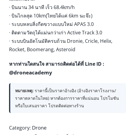
· บินนาน 34 นาที เร็ว 68.4km/h
· บินไกลสุด 10km(ไทยได้แค่ 6km นะจ๊ะ)
· ระบบหลบสิ่งกีดขวางแบบใหม่ APAS 3.0
· ติดตามวัตถุได้แม่นกว่าเก่า Active Track 3.0
· ระบบบินอัตโนมัติครบถ้วน Dronie, Cricle, Helix,
Rocket, Boomerang, Asteroid
หากท่านใดสนใจ สามารถติดต่อได้ที่ Line ID :
@droneacademy
หมายเหตุ:
ราคานี้เป็นราคาอ้างอิง (อ้างอิงราคาโรงงาน/
ราคาตลาดในไทย) หากต้องการราคาที่แน่นอน โปรโมชัน
หรือใบเสนอราคา โปรดติดต่อทางร้าน
Drone
Category: