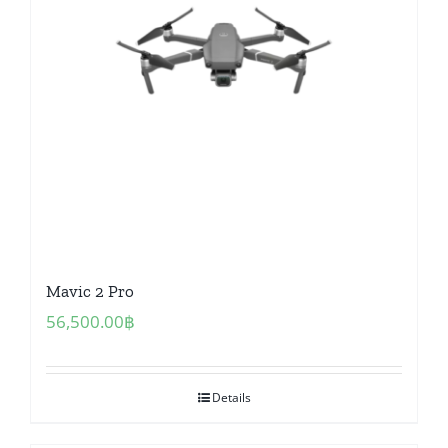
Mavic 2 Pro
56,500.00
฿
Details