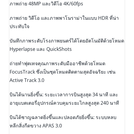
ภาพถ่าย 48MP และวิดีโอ 4K/60fps
ภาพถ่าย วิดีโอ และภาพพาโนราม่าในแบบ HDR ที่น่า
ประทับใจ
บันทึกภาพระดับโรงภาพยนตร์ได้โดยอัตโนมัติด้วยโหมด
Hyperlapse และ QuickShots
ถ่ายทำฟุตเทจคุณภาพระดับมืออาชีพด้วยโหมด
FocusTrack ซึ่งเป็นชุดโหมดติดตามสุดอัจฉริยะ เช่น
Active Track 3.0
บินได้นานยิ่งขึ้น: ระยะเวลาการบินสูงสุด 34 นาที และ
อายุแบตเตอรี่อุปกรณ์ควบคุมระยะไกลสูงสุด 240 นาที
บินได้ชาญฉลาดยิ่งขึ้นและปลอดภัยยิ่งขึ้น: ระบบหลบ
หลีกสิ่งกีดขวาง APAS 3.0