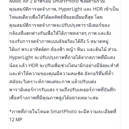
Mavic Air 2 มาพร้อม SmartPhoto ซึ่งผสานรวม
คุณสมบัติการจดจำภาพ, HyperLight และ HDR เข้าเป็น
โหมดเดียวเพื่อให้ได้ผลลัพธ์ที่ยอดเยี่ยมที่สุด โดย
คุณสมบัติการจดจำภาพจะปรับปรุงพารามิเตอร์ของ
กล้องที่แตกต่างกันเพื่อให้ได้ภาพหลายๆ ภาพ และยัง
รองรับการจดจำภาพแบบอัจฉริยะได้ถึง 5 หมวดหมู่
ได้แก่ พระอาทิตย์ตก ท้องฟ้า หญ้า หิมะ และต้นไม้ ส่วน
HyperLight จะปรับปรุงภาพที่ถ่ายได้จากสภาพที่มีแสง
น้อย แล้ว HDR จะปรับเพิ่มช่วงไดนามิกอย่างมีนัยยะสำคั
และทำให้ความของคุณมีความคมชัด อัลกอริทึ่มที่ล้ำ
สมัยจะวิเคราะห์ภาพแต่ละภาพ แล้วปรับแต่ง
พารามิเตอร์การรับแสง รวมถึงปรับเลเยอร์ภาพที่บันทึก
เพื่อสร้างภาพที่มีคุณภาพสูงได้อย่างเหมาะสม
*ภาพที่ถ่ายในโหมด SmartPhoto จะมีความละเอียดที่
12 MP