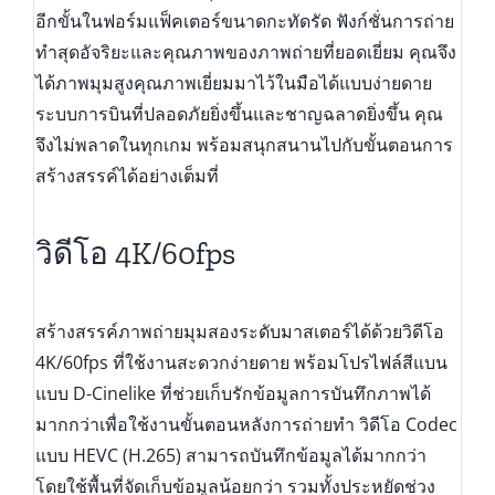
อีกขั้นในฟอร์มแฟ็คเตอร์ขนาดกะทัดรัด ฟังก์ชั่นการถ่าย
ทำสุดอัจริยะและคุณภาพของภาพถ่ายที่ยอดเยี่ยม คุณจึง
ได้ภาพมุมสูงคุณภาพเยี่ยมมาไว้ในมือได้แบบง่ายดาย
ระบบการบินที่ปลอดภัยยิ่งขึ้นและชาญฉลาดยิ่งขึ้น คุณ
จึงไม่พลาดในทุกเกม พร้อมสนุกสนานไปกับขั้นตอนการ
สร้างสรรค์ได้อย่างเต็มที่
วิดีโอ 4K/60fps
สร้างสรรค์ภาพถ่ายมุมสองระดับมาสเตอร์ได้ด้วยวิดีโอ
4K/60fps ที่ใช้งานสะดวกง่ายดาย พร้อมโปรไฟล์สีแบน
แบบ D-Cinelike ที่ช่วยเก็บรักข้อมูลการบันทึกภาพได้
มากกว่าเพื่อใช้งานขั้นตอนหลังการถ่ายทำ วิดีโอ Codec
แบบ HEVC (H.265) สามารถบันทึกข้อมูลได้มากกว่า
โดยใช้พื้นที่จัดเก็บข้อมูลน้อยกว่า รวมทั้งประหยัดช่วง