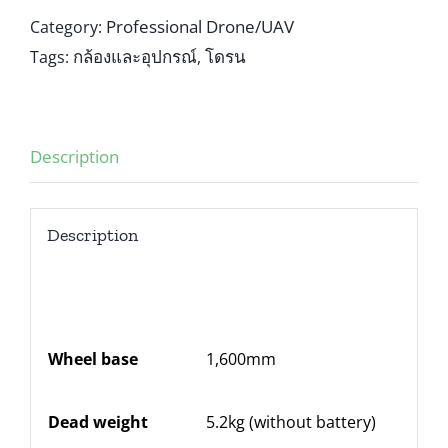
Professional Drone/UAV
Category:
กล้องและอุปกรณ์
โดรน
Tags:
,
Description
Description
Wheel base
1,600mm
H
Dead weight
5.2kg (without battery)
N