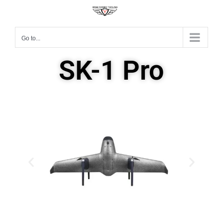
Go to...
SK-1 Pro