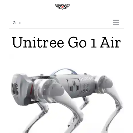
Go to...
Unitree Go 1 Air