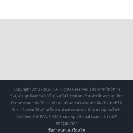
Copyright 2012 - 2020 | All Rights Reserved |ขอสงวนสิทธิหาก
ข้อมูลไม่ถูกต้องหรือไม่เป็นปัจจุบันโปรดติดต่อร้านค้าเพื่อความถูกต้อง
Drone Academy Thailand : สถาบันอบรมโดรนแห่งเดียวในไทยที่ได้
รับรางวัลแชมป์อันดับหนึ่ง จากต่างประเทศมากที่สุด และผู้สอนได้รับ
Certified จาก FAA, NASA Space App Global Leader ประเทศ
สหรัฐอเมริกา
ข้อกำหนดเเละเงื่อนไข