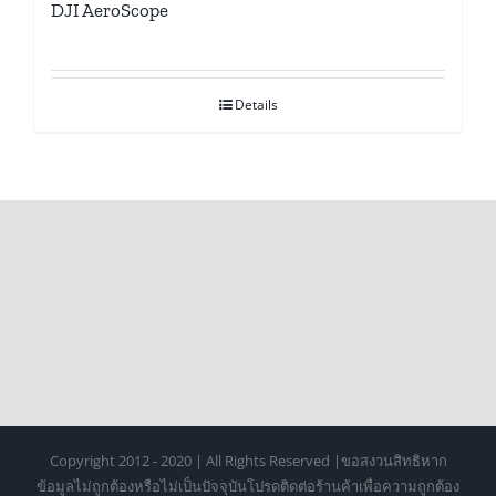
DJI AeroScope
Details
Copyright 2012 - 2020 | All Rights Reserved |ขอสงวนสิทธิหาก
ข้อมูลไม่ถูกต้องหรือไม่เป็นปัจจุบันโปรดติดต่อร้านค้าเพื่อความถูกต้อง