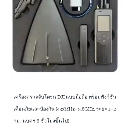
เครื่องตรวจจับโดรน DJI แบบมือถือ พร้อมฟังก์ชัน
เตือนภัยและป้องกัน (433MHz–5.8GHz, ระยะ 1–2
กม., แบตฯ 6 ชั่วโมงขึ้นไป)