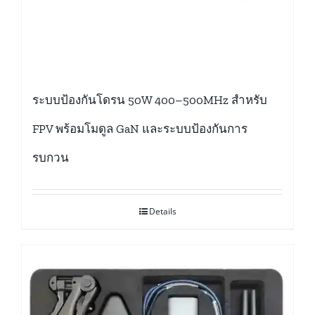
ระบบป้องกันโดรน 50W 400–500MHz สำหรับ
FPV พร้อมโมดูล GaN และระบบป้องกันการ
รบกวน
Details