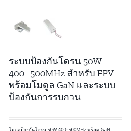
ระบบป้องกันโดรน 50W
400–500MHz สำหรับ FPV
พร้อมโมดูล GaN และระบบ
ป้องกันการรบกวน
โมดูลป้องกันโดรน 50W 400–500MHz พร้อม GaN