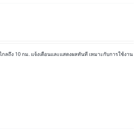
ไกลถึง 10 กม. แจ้งเตือนและแสดงผลทันที เหมาะกับการใช้งาน