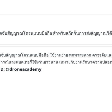
วจจับสัญญาณโดรนแบบมือถือ สำหรับสกัดกั้นการส่งสัญญาณวิด
วจจับสัญญาณโดรนแบบมือถือ ใช้งานง่าย พกพาสะดวก ตรวจจับและแ
ุการณ์และแบตเตอรี่ใช้งานยาวนาน เหมาะกับงานรักษาความปลอด
@droneacademy
ID: