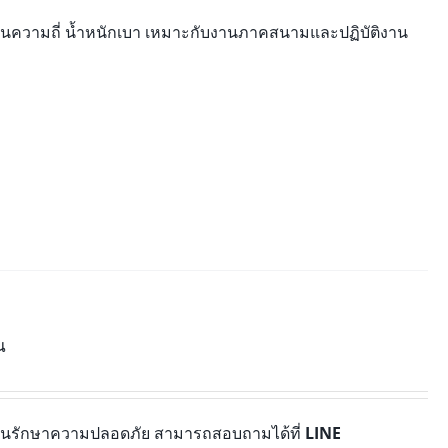
่านความถี่ น้ำหนักเบา เหมาะกับงานภาคสนามและปฏิบัติงาน
น
บงานรักษาความปลอดภัย สามารถสอบถามได้ที่
LINE