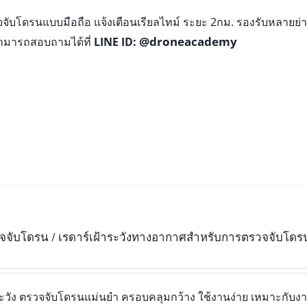
วจจับโดรนแบบมือถือ แจ้งเตือนเรียลไทม์ ระยะ 2กม. รองรับหลายย
@droneacademy
 สามารถสอบถามได้ที่
LINE ID:
จจับโดรน / เรดาร์เฝ้าระวังทางอากาศสำหรับการตรวจจับโดร
าระวัง ตรวจจับโดรนแม่นยำ ครอบคลุมกว้าง ใช้งานง่าย เหมาะกั