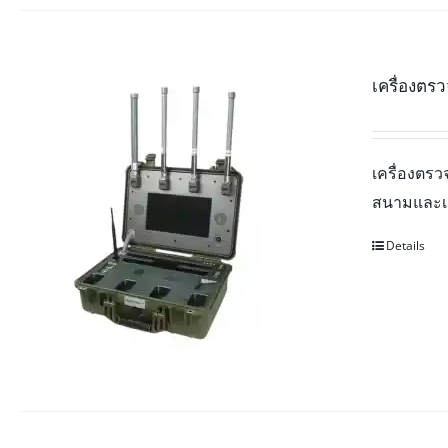
เครื่องต
เครื่องตร
สนามและเค
Details