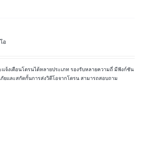
ีโอ
จ้งเตือนโดรนได้หลายประเภท รองรับหลายความถี่ มีฟังก์ชัน
ภัยและสกัดกั้นการส่งวิดีโอจากโดรน สามารถสอบถาม