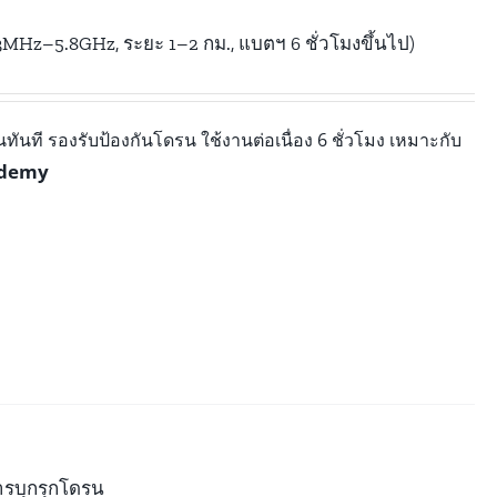
33MHz–5.8GHz, ระยะ 1–2 กม., แบตฯ 6 ชั่วโมงขึ้นไป)
นที รองรับป้องกันโดรน ใช้งานต่อเนื่อง 6 ชั่วโมง เหมาะกับ
ademy
ารบุกรุกโดรน