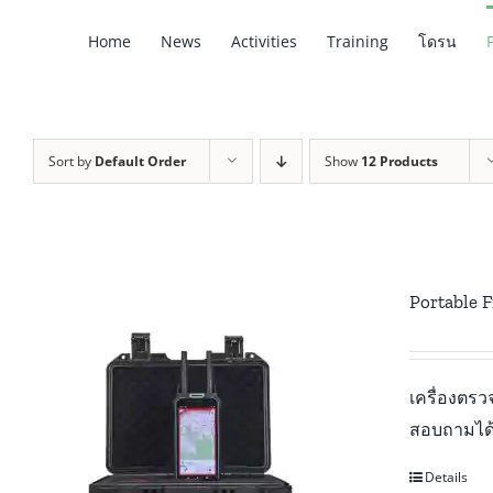
Skip
Home
News
Activities
Training
โดรน
to
content
Sort by
Default Order
Show
12 Products
Portable 
เครื่องตร
สอบถามได้
Details