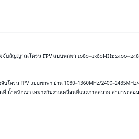
รวจจับสัญญาณโดรน FPV แบบพกพา 1080–1360MHz 2400–2
รวจจับโดรน FPV แบบพกพา ย่าน 1080–1360MHz/2400–2485MHz/
ทันที น้ำหนักเบา เหมาะกับงานเคลื่อนที่และภาคสนาม สามารถสอบ