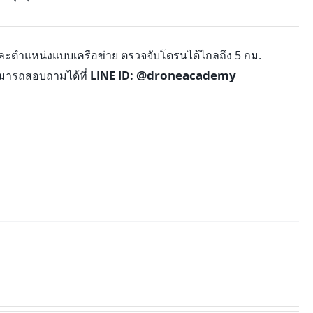
และตำแหน่งแบบเครือข่าย ตรวจจับโดรนได้ไกลถึง 5 กม.
@droneacademy
มารถสอบถามได้ที่
LINE ID: