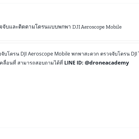
รวจจับและติดตามโดรนแบบพกพา DJI Aeroscope Mobile
วจจับโดรน DJI Aeroscope Mobile พกพาสะดวก ตรวจจับโดรน DJI 
@droneacademy
ลื่อนที่ สามารถสอบถามได้ที่
LINE ID: