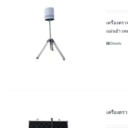
เครื่องตร
แม่นยำ เห
Details
เครื่องต