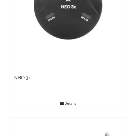
NEO 3x
Details