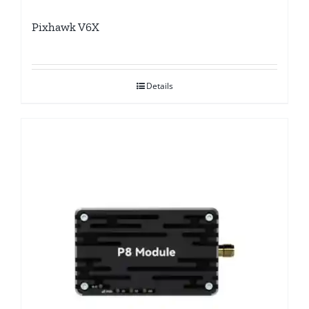
Pixhawk V6X
Details