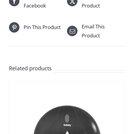
Facebook
Product
Email This
Pin This Product
Product
Related products