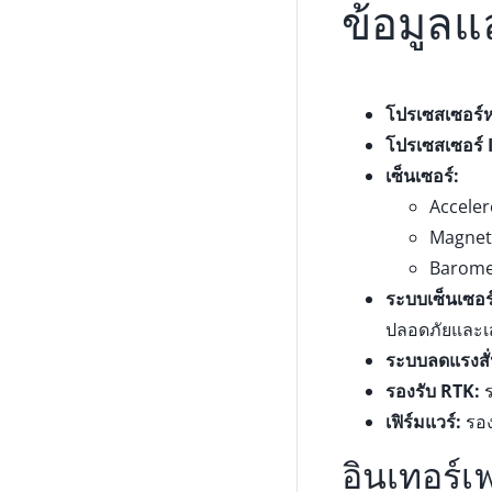
ข้อมูล
โปรเซสเซอร์ห
โปรเซสเซอร์ 
เซ็นเซอร์:
Accele
Magnet
Barome
ระบบเซ็นเซอร
ปลอดภัยและเ
ระบบลดแรงสั่
รองรับ RTK:
ร
เฟิร์มแวร์:
รอง
อินเทอร์เ