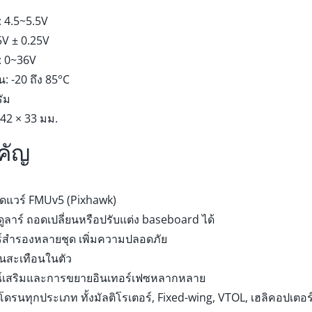
: 4.5~5.5V
5V ± 0.25V
: 0~36V
น: -20 ถึง 85°C
รัม
 42 × 33 มม.
คัญ
ดแวร์ FMUv5 (Pixhawk)
ูลาร์ ถอดเปลี่ยนหรือปรับแต่ง baseboard ได้
์สำรองหลายชุด เพิ่มความปลอดภัย
นสะเทือนในตัว
ณ์เสริมและการขยายอินเทอร์เฟซหลากหลาย
ดรนทุกประเภท ทั้งมัลติโรเตอร์, Fixed-wing, VTOL, เฮลิคอปเตอร