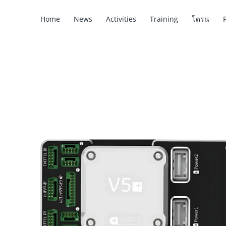
Skip
Home
News
Activities
Training
โดรน
to
content