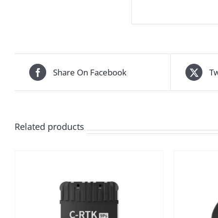
Share On Facebook
Tw
Related products