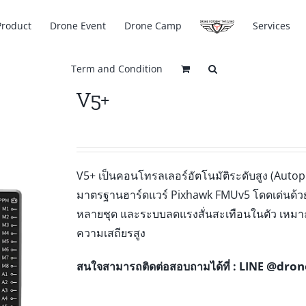
Product
Drone Event
Drone Camp
Services
Term and Condition
V5+
V5+ เป็นคอนโทรลเลอร์อัตโนมัติระดับสูง (Auto
มาตรฐานฮาร์ดแวร์ Pixhawk FMUv5 โดดเด่นด้วย
หลายชุด และระบบลดแรงสั่นสะเทือนในตัว เหมาะ
ความเสถียรสูง
@dron
สนใจสามารถติดต่อสอบถามได้ที่ : LINE