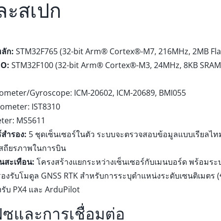
และสเปก
ลัก:
STM32F765 (32-bit Arm® Cortex®-M7, 216MHz, 2MB Fla
IO:
STM32F100 (32-bit Arm® Cortex®-M3, 24MHz, 8KB SRAM
rometer/Gyroscope: ICM-20602, ICM-20689, BMI055
ometer: IST8310
ter: MS5611
์สำรอง:
5 ชุดเซ็นเซอร์ในตัว ระบบจะตรวจสอบข้อมูลแบบเรียลไท
สถียรภาพในการบิน
นสะเทือน:
โครงสร้างแยกระหว่างเซ็นเซอร์กับเมนบอร์ด พร้อมระบ
องรับโมดูล GNSS RTK สำหรับการระบุตำแหน่งระดับเซนติเมตร (ซ
รับ PX4 และ ArduPilot
ฟซและการเชื่อมต่อ