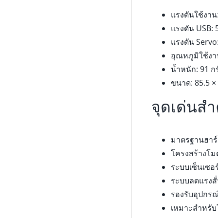
แรงดันใช้งาน
แรงดัน USB: 
แรงดัน Servo
อุณหภูมิใช้งา
น้ำหนัก: 91 ก
ขนาด: 85.5 ×
จุดเด่นสำ
มาตรฐานฮาร์
โครงสร้างโมด
ระบบเซ็นเซอร
ระบบลดแรงสั่
รองรับอุปกร
เหมาะสำหรับโ