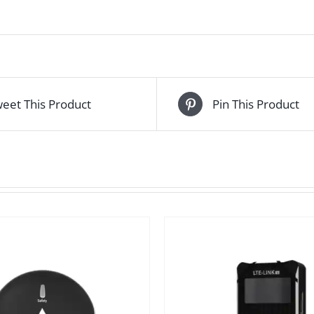
eet This Product
Pin This Product