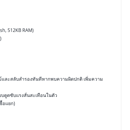
sh, 512KB RAM)
)
ม์และสลับสำรองทันทีหากพบความผิดปกติ เพิ่มความ
บดูดซับแรงสั่นสะเทือนในตัว
ื้อแยก)