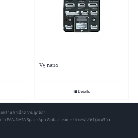
V5 nano
Details
ต่อร้านค้าเพื่อความถูกต้อง
d จาก FAA, NASA Space App Global Leader ประเทศ สหรัฐอเมริกา