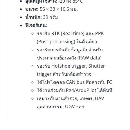
อุณหภูมิใช้งาน:
-20 ถึง 85°C
ขนาด:
56 × 33 × 16.5 มม.
น้ำหนัก:
39 กรัม
ฟีเจอร์เด่น:
รองรับ RTK (Real-time) และ PPK
(Post-processing) ในตัวเดียว
รองรับการบันทึกข้อมูลดิบสำหรับ
ประมวลผลย้อนหลัง (RAW data)
รองรับ Hotshoe trigger, Shutter
trigger สำหรับกล้องสำรวจ
ใช้โปรโตคอล CAN bus สื่อสารกับ FC
ใช้งานร่วมกับ PX4/ArduPilot ได้ทันที
เหมาะกับงานสำรวจ, เกษตร, UAV
อุตสาหกรรม, UGV ฯลฯ