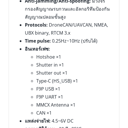
Anti-jamming/Anti-spoofing:
มีวงจร
กรองสัญญาณรบกวนและอัลกอริทึมป้องกัน
สัญญาณปลอมขั้นสูง
Protocols:
DroneCAN/UAVCAN, NMEA,
UBX binary, RTCM 3.x
Time pulse:
0.25Hz~10Hz (ปรับได้)
อินเทอร์เฟซ:
Hotshoe ×1
Shutter in ×1
Shutter out ×1
Type-C (HS_USB) ×1
F9P USB ×1
F9P UART ×1
MMCX Antenna ×1
CAN ×1
แหล่งจ่ายไฟ:
4.5~6V DC