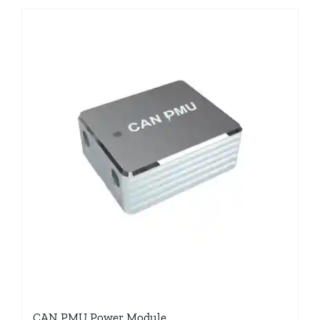
CAN PMU Power Module