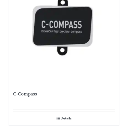
C-Compass
Details