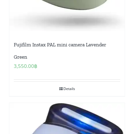
Fujifilm Instax PAL mini camera Lavender
Green
3,550.00
฿
Details