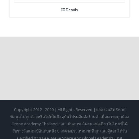
Details
Copyright 2012 - 2020 | All Rights Reserved |ขอสงวนสิทธิหาก
ข้อมูลไม่ถูกต้องหรือไม่เป็นปัจจุบันโปรดติดต่อร้านค้าเพื่อความถูกต้อง
Drone Academy Thailand : สถาบันอบรมโดรนแห่งเดียวในไทยที่ได้
รับรางวัลแชมป์อันดับหนึ่ง จากต่างประเทศมากที่สุด และผู้สอนได้รับ
Certified จาก FAA, NASA Space App Global Leader ประเทศ