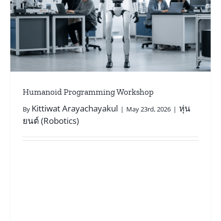
รีวิว Odoo ERP: ประสบการณ์จริงจาก SME ไทย
ไม่ใช่แค่โฆษณา
Talkabout
Humanoid Programming Workshop
Kittiwat Arayachayakul
หุ่น
By
|
May 23rd, 2026
|
ยนต์ (Robotics)