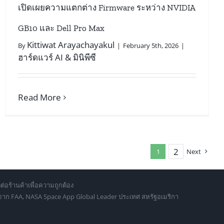
เปิดเผยความแตกต่าง Firmware ระหว่าง NVIDIA
GB10 และ Dell Pro Max
Kittiwat Arayachayakul
By
|
February 5th, 2026
|
ฮาร์ดแวร์ AI & มินิพีซี
Read More
2
1
Next
ต่อร้านค้าเพื่อความถูกต้อง
d จาก FAA, NASA Space App Global Leader ประเทศ สหรัฐอเมริกา