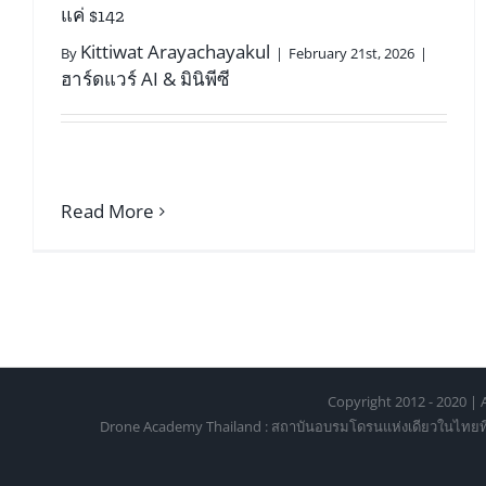
แค่ $142
Kittiwat Arayachayakul
By
|
February 21st, 2026
|
ฮาร์ดแวร์ AI & มินิพีซี
Read More
Copyright 2012 - 2020 | A
Drone Academy Thailand : สถาบันอบรมโดรนแห่งเดียวในไทยที่ได