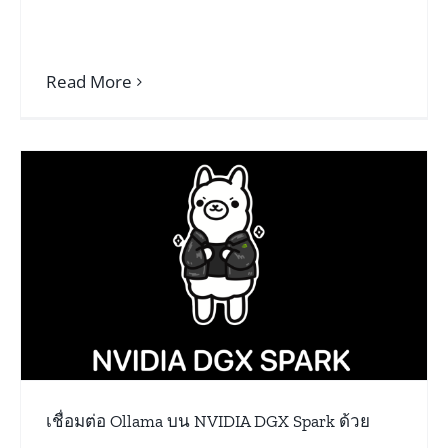
Read More
เปิดเผยความแตกต่าง Firmware ระหว่าง
NVIDIA GB10 และ Dell Pro Max
ฮาร์ดแวร์ AI & มินิพีซี
เชื่อมต่อ Ollama บน NVIDIA DGX Spark ด้วย