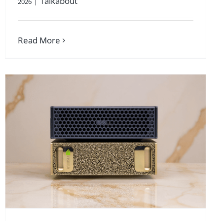
Talkabout
2026
|
Read More