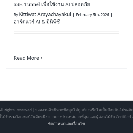
SSH Tunnel เพื่อใช้งาน AI ปลอดภัย
Kittiwat Arayachayakul
By
|
February 5th, 2026
|
ฮาร์ดแวร์ AI & มินิพีซี
Read More
ll Rights Reserved |ขอสงวนสิทธิหากข้อมูลไม่ถูกต้องหรือไม่เป็นปัจจุบันโปรดติด
้รับรางวัลแชมป์อันดับหนึ่ง จากต่างประเทศมากที่สุด และผู้สอนได้รับ Certifie
ข้อกำหนดเเละเงื่อนไข