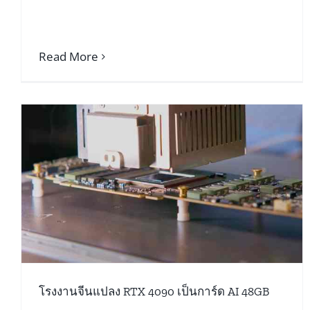
Read More
เชื่อมต่อ Ollama บน NVIDIA DGX Spark ด้วย
SSH Tunnel เพื่อใช้งาน AI ปลอดภัย
ฮาร์ดแวร์ AI & มินิพีซี
โรงงานจีนแปลง RTX 4090 เป็นการ์ด AI 48GB