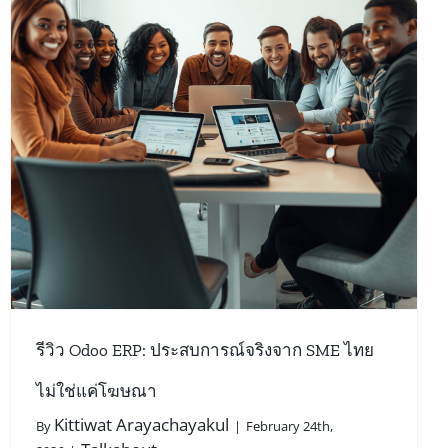
รีวิว Odoo ERP: ประสบการณ์จริงจาก SME ไทย
ไม่ใช่แค่โฆษณา
Kittiwat Arayachayakul
By
|
February 24th,