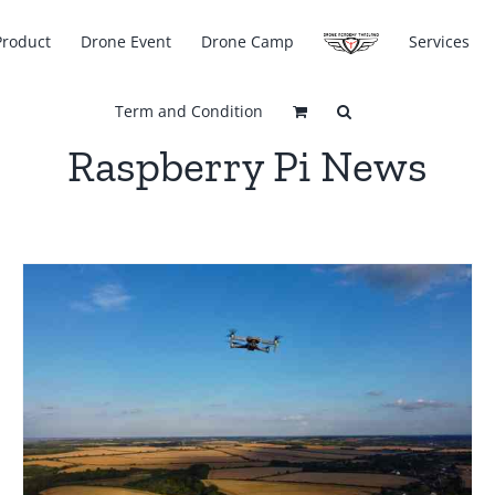
Product
Drone Event
Drone Camp
Services
Term and Condition
Raspberry Pi News
โดรนถ่ายภาพ รุ่นไหนดี 2026? เปรียบเทียบ
สเปกและราคา ตั้งแต่มือใหม่ถึงมืออาชีพ
Drone
news