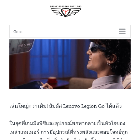
Skip
to
content
Go to...
้
เล่นใหญ่กว่าเดิม! สัมผัส Lenovo Legion Go ได้แล้ว
ในยุคที่เกมมิ่งพีซีและอุปกรณ์พกพากลายเป็นหัวใจของ
เหล่าเกมเมอร์ การมีอุปกรณ์ที่ทรงพลังและตอบโจทย์ทุก