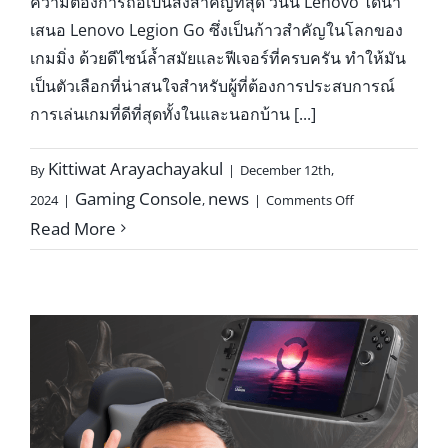
ความต้องการถือเป็นสิ่งสำคัญที่สุด วันนี้ Lenovo ได้นำ
เสนอ Lenovo Legion Go ซึ่งเป็นก้าวสำคัญในโลกของ
เกมมิ่ง ด้วยดีไซน์ล้ำสมัยและฟีเจอร์ที่ครบครัน ทำให้มัน
เป็นตัวเลือกที่น่าสนใจสำหรับผู้ที่ต้องการประสบการณ์
การเล่นเกมที่ดีที่สุดทั้งในและนอกบ้าน [...]
Kittiwat Arayachayakul
By
|
December 12th,
on
Gaming Console
news
2024
|
,
|
Comments Off
เล่น
Read More
ใหญ่
กว่า
เดิม!
สัมผัส
Lenovo
Legion
Go
ได้
แล้ว