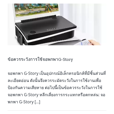
?
ข้อควรระวังการใช้จอพกพาG-Story
จอพกพา G-Story เป็นอุปกรณ์อิเล็กทรอนิกส์ที่มีชิ้นส่วนที่
ละเอียดอ่อน ดังนั้นจึงควรระมัดระวังในการใช้งานเพื่อ
ป้องกันความเสียหาย ต่อไปนี้เป็นข้อควรระวังในการใช้
จอพกพา G-Story หลีกเลี่ยงการกระแทกหรือตกหล่น: จอ
พกพา G-Story [...]