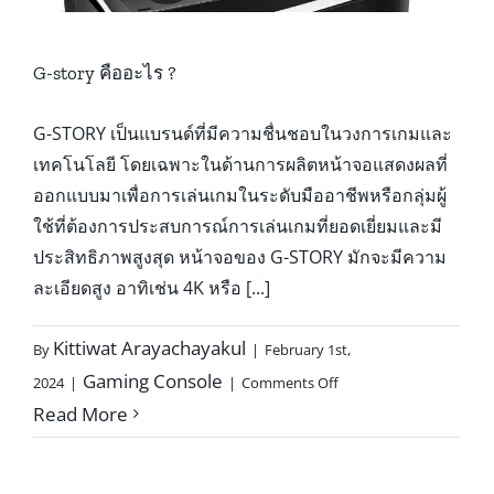
G-story คืออะไร ?
G-STORY เป็นแบรนด์ที่มีความชื่นชอบในวงการเกมและ
เทคโนโลยี โดยเฉพาะในด้านการผลิตหน้าจอแสดงผลที่
ออกแบบมาเพื่อการเล่นเกมในระดับมืออาชีพหรือกลุ่มผู้
ใช้ที่ต้องการประสบการณ์การเล่นเกมที่ยอดเยี่ยมและมี
ประสิทธิภาพสูงสุด หน้าจอของ G-STORY มักจะมีความ
ละเอียดสูง อาทิเช่น 4K หรือ [...]
Kittiwat Arayachayakul
By
|
February 1st,
on
Gaming Console
2024
|
|
Comments Off
G-
Read More
story
คือ
อะไร