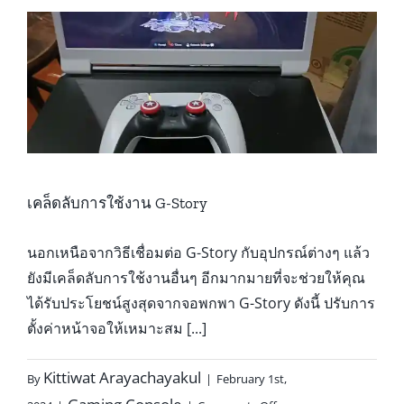
พลาด!
Legion
Go
เครื่อง
เล่น
เกมส์
ที่สุด
แจ่ม
เคล็ดลับการใช้งาน G-Story
นอกเหนือจากวิธีเชื่อมต่อ G-Story กับอุปกรณ์ต่างๆ แล้ว
ยังมีเคล็ดลับการใช้งานอื่นๆ อีกมากมายที่จะช่วยให้คุณ
ได้รับประโยชน์สูงสุดจากจอพกพา G-Story ดังนี้ ปรับการ
ตั้งค่าหน้าจอให้เหมาะสม [...]
Kittiwat Arayachayakul
By
|
February 1st,
on