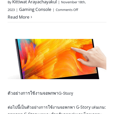
Kittiwat Arayachayakul
By
|
November 18th,
on
Gaming Console
2023
|
|
Comments Off
ข้อ
Read More
ควร
ระวัง
การ
ใช้
จอ
พกพาG-
Story
ตัวอย่างการใช้งานจอพกพาG-Story
ต่อไปนี้เป็นตัวอย่างการใช้งานจอพกพา G-Story เล่นเกม: