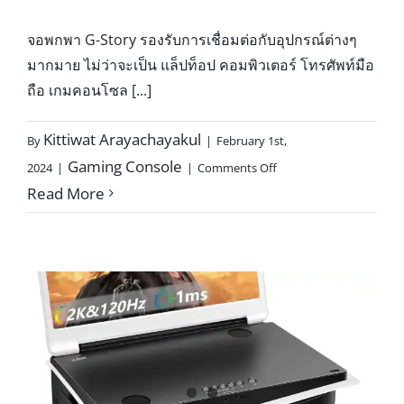
จอพกพา G-Story รองรับการเชื่อมต่อกับอุปกรณ์ต่างๆ
มากมาย ไม่ว่าจะเป็น แล็ปท็อป คอมพิวเตอร์ โทรศัพท์มือ
ถือ เกมคอนโซล [...]
Kittiwat Arayachayakul
By
|
February 1st,
on
Gaming Console
2024
|
|
Comments Off
วิธี
Read More
เชื่อม
ต่อ
G-
Story
กับ
อุปกรณ์
ต่างๆ