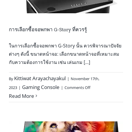
การเลือกซื้อจอพกพา G-Story ที่ควรรู้
ในการเลือกซื้อจอพกพา G-Story นั้น ควรพิจารณาปัจจัย
ต่างๆ ดังนี้ ขนาดหน้าจอ: เลือกขนาดหน้าจอที่เหมาะสม
กับความต้องการใช้งาน เช่น เล่นเกม [...]
Kittiwat Arayachayakul
By
|
November 17th,
on
Gaming Console
2023
|
|
Comments Off
การ
Read More
เลือก
ซื้อ
จอ
พกพา
G-