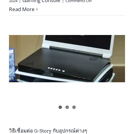
Gaming Console
2024
|
|
Comments Off
เคล็ด
Read More
ลับ
การ
ใช้
งาน
G-
Story
วิธีเชื่อมต่อ G-Story กับอุปกรณ์ต่างๆ