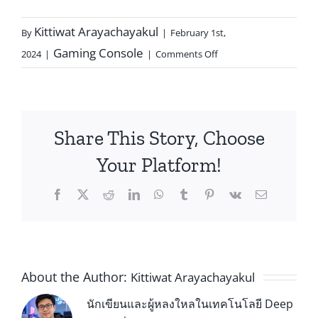
Kittiwat Arayachayakul
By
|
February 1st,
Gaming Console
2024
|
|
Comments Off
Share This Story, Choose
Your Platform!
About the Author:
Kittiwat Arayachayakul
นักเขียนและผู้หลงใหลในเทคโนโลยี Deep