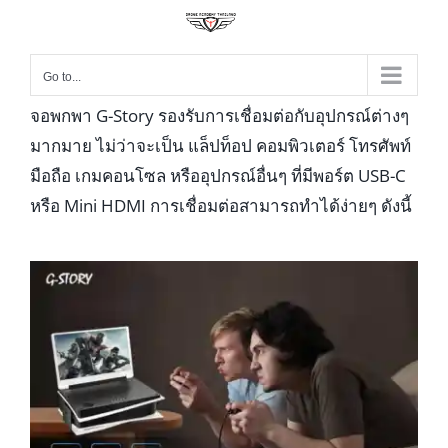
Go to...
จอพกพา G-Story รองรับการเชื่อมต่อกับอุปกรณ์ต่างๆ
มากมาย ไม่ว่าจะเป็น แล็ปท็อป คอมพิวเตอร์ โทรศัพท์
มือถือ เกมคอนโซล หรืออุปกรณ์อื่นๆ ที่มีพอร์ต USB-C
หรือ Mini HDMI การเชื่อมต่อสามารถทำได้ง่ายๆ ดังนี้