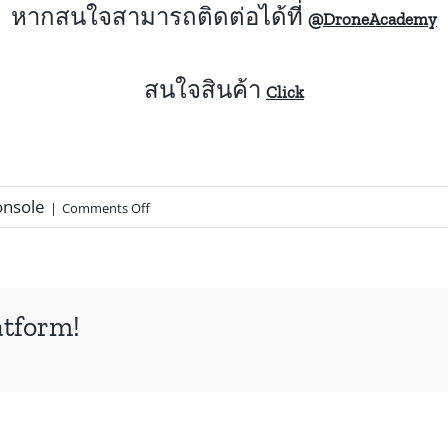
หากสนใจสามารถติดต่อได้ที่
@
DroneAcademy
สนใจสินค้า
Click
nsole
|
Comments Off
atform!