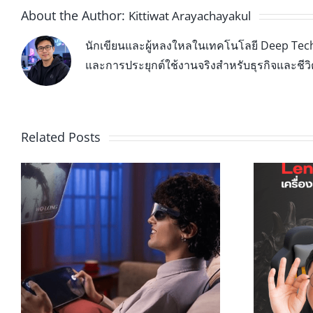
About the Author:
Kittiwat Arayachayakul
นักเขียนและผู้หลงใหลในเทคโนโลยี Deep Tech 
และการประยุกต์ใช้งานจริงสำหรับธุรกิจและชีว
Related Posts
o
เกมเมอร์ห้ามพลาด! Legion Go
เครื่องเล่นเกมส์ที่สุดแจ่ม