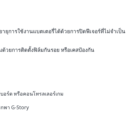
ยุการใช้งานแบตเตอรี่ได้ด้วยการปิดฟีเจอร์ที่ไม่จำเป็น
วยการติดตั้งฟิล์มกันรอย หรือเคสป้องกัน
คีย์บอร์ด หรือคอนโทรลเลอร์เกม
พกพา G-Story