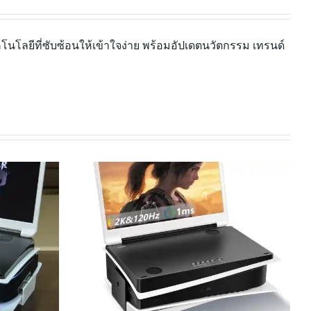
นโลยีที่ซับซ้อนให้เข้าใจง่าย พร้อมอัปเดตนวัตกรรม เทรนด์
เล่นใหญ่กว่าเดิม! สัมผัส Lenovo
ืออะไร ?
Legion Go ได้แล้ว