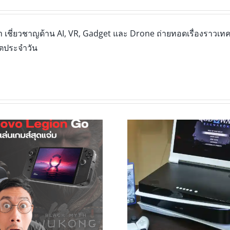
เชี่ยวชาญด้าน AI, VR, Gadget และ Drone ถ่ายทอดเรื่องราวเทคโ
ิตประจำวัน
วิธีเชื่อมต่อ G-Story กับอุปกรณ์
G-story ค
ต่างๆ