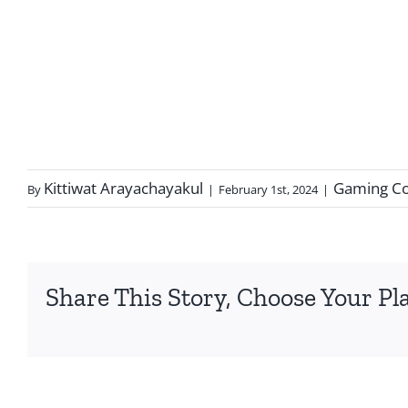
Kittiwat Arayachayakul
Gaming Co
By
|
February 1st, 2024
|
Share This Story, Choose Your Pl