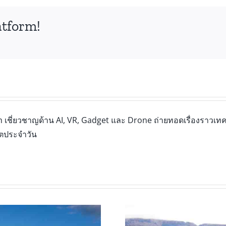
atform!
เชี่ยวชาญด้าน AI, VR, Gadget และ Drone ถ่ายทอดเรื่องราวเทคโ
ิตประจำวัน