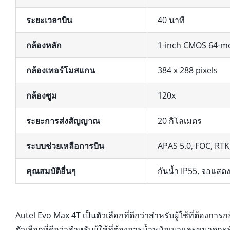
ระยะเวลาบิน
40 นาที
กล้องหลัก
1-inch CMOS 64-me
กล้องเทอร์โมสแกน
384 x 288 pixels
กล้องซูม
120x
ระยะการส่งสัญญาณ
20 กิโลเมตร
ระบบช่วยเหลือการบิน
APAS 5.0, FOC, RTK
คุณสมบัติอื่นๆ
กันน้ำ IP55, จอแสด
Autel Evo Max 4T เป็นตัวเลือกที่ดีกว่าสำหรับผู้ใช้ที่ต้อ
ตัวเลือกที่ดีกว่าสำหรับผู้ใช้ที่ต้องการน้ำหนักเบาและขนาดกะท