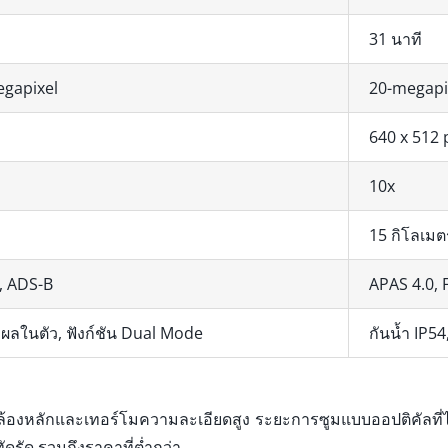
31 นาที
gapixel
20-megapi
640 x 512 
10x
15 กิโลเมต
, ADS-B
APAS 4.0, 
งผลในตัว, ฟังก์ชัน Dual Mode
กันน้ำ IP5
งการกล้องหลักและเทอร์โมความละเอียดสูง ระยะการซูมแบบออปติคัลท
ัดรัด รวมถึงราคาที่ต่ำกว่า