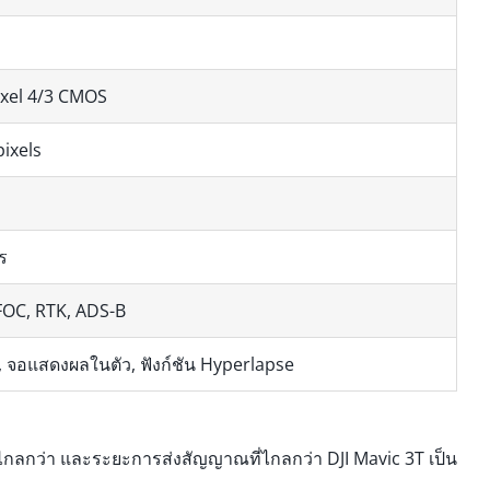
xel 4/3 CMOS
pixels
ร
FOC, RTK, ADS-B
4, จอแสดงผลในตัว, ฟังก์ชัน Hyperlapse
ี่ไกลกว่า และระยะการส่งสัญญาณที่ไกลกว่า DJI Mavic 3T เป็น