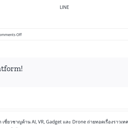
LINE
omments Off
atform!
เชี่ยวชาญด้าน AI, VR, Gadget และ Drone ถ่ายทอดเรื่องราวเทคโ