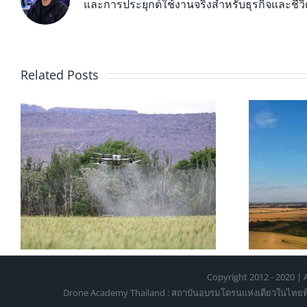
และการประยุกต์ใช้งานจริงสำหรับธุรกิจและชีว
Related Posts
สอบใบอนุญาตบินโดรน 2026:
โ
อ
ขั้นตอน ค่าใช้จ่าย และการเตรี
6
ยมตัว
Copyright 2012 - 2020 | A
Drone Academy Thailand : สถาบันอบรมโดรนแห่งเดียวในไทยที่ได