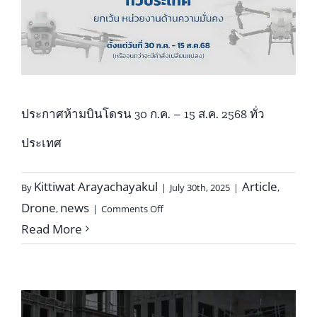
ไม่
หยุด
แค่
สงคราม
ประกาศห้ามบินโดรน 30 ก.ค. – 15 ส.ค. 2568 ทั่ว
ประเทศ
Kittiwat Arayachayakul
Article
By
|
July 30th, 2025
|
,
on
Drone
news
,
|
Comments Off
ประกาศ
Read More
ห้าม
บิน
โดรน
30
ก.ค.