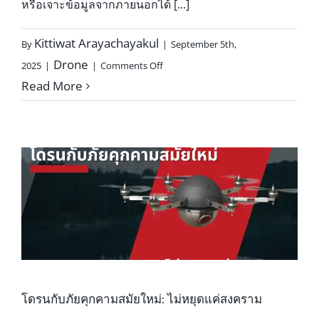
หรือเจาะข้อมูลจากภายนอกได้ [...]
Kittiwat Arayachayakul
By
|
September 5th,
on
Drone
2025
|
|
Comments Off
Drone
Read More
Fiber
Optic
โดรนกับภัยคุกคามสมัยใหม่: ไม่หยุดแค่สงคราม