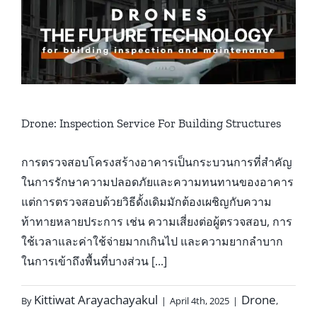
–
15
ส.ค.
2568
ทั่ว
ประเทศ
Drone: Inspection Service For Building Structures
การตรวจสอบโครงสร้างอาคารเป็นกระบวนการที่สำคัญ
ในการรักษาความปลอดภัยและความทนทานของอาคาร
แต่การตรวจสอบด้วยวิธีดั้งเดิมมักต้องเผชิญกับความ
ท้าทายหลายประการ เช่น ความเสี่ยงต่อผู้ตรวจสอบ, การ
ใช้เวลาและค่าใช้จ่ายมากเกินไป และความยากลำบาก
ในการเข้าถึงพื้นที่บางส่วน [...]
Kittiwat Arayachayakul
Drone
By
|
April 4th, 2025
|
,