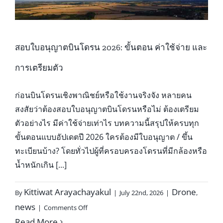
สำหรับ
มือ
ใหม่
2026
สอบใบอนุญาตบินโดรน 2026: ขั้นตอน ค่าใช้จ่าย และ
การเตรียมตัว
ก่อนบินโดรนเชิงพาณิชย์หรือใช้งานจริงจัง หลายคน
สงสัยว่าต้องสอบใบอนุญาตบินโดรนหรือไม่ ต้องเตรียม
ตัวอย่างไร มีค่าใช้จ่ายเท่าไร บทความนี้สรุปให้ครบทุก
ขั้นตอนแบบอัปเดตปี 2026 ใครต้องมีใบอนุญาต / ขึ้น
ทะเบียนบ้าง? โดยทั่วไปผู้ที่ครอบครองโดรนที่มีกล้องหรือ
น้ำหนักเกิน [...]
Kittiwat Arayachayakul
Drone
By
|
July 22nd, 2026
|
,
on
news
|
Comments Off
สอบ
Read More