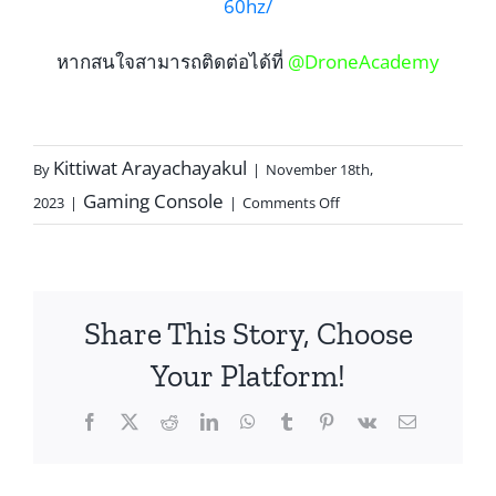
60hz/
หากสนใจสามารถติดต่อได้ที่
@DroneAcademy
Kittiwat Arayachayakul
By
|
November 18th,
Gaming Console
2023
|
|
Comments Off
Share This Story, Choose
Your Platform!