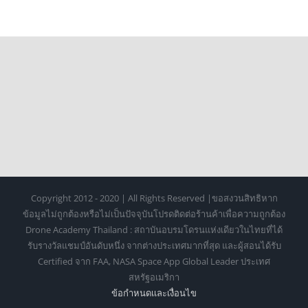
ที่สุดแจ่ม
Copyright 2012 - 2020 | All Rights Reserved |ขอสงวนสิทธิหาก
ข้อมูลไม่ถูกต้องหรือไม่เป็นปัจจุบันโปรดติดต่อร้านค้าเพื่อความถูกต้อง
Drone Academy Thailand : สถาบันอบรมโดรนแห่งเดียวในไทยที่ได้
รับรางวัลแชมป์อันดับหนึ่ง จากต่างประเทศมากที่สุด และผู้สอนได้รับ
Certified จาก FAA, NASA Space App Global Leader ประเทศ
สหรัฐอเมริกา
ข้อกำหนดเเละเงื่อนไข