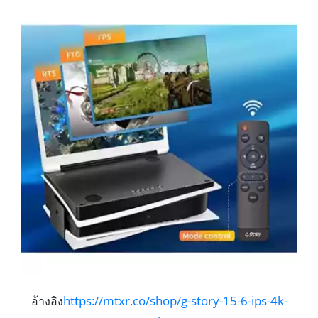
https://mtxr.co/shop/g-story-15-6-ips-4k-
อ้างอิง