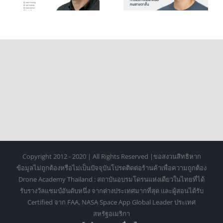
สายตาสั้น
ต้องรู้
Copyright 2012 - 2020 | All Rights Reserved |ขอสงวนสิทธิหาก
ข้อมูลไม่ถูกต้องหรือไม่เป็นปัจจุบันโปรดติดต่อร้านค้าเพื่อความถูกต้อง
Drone Academy Thailand : สถาบันอบรมโดรนแห่งเดียวในไทยที่ได้
รับรางวัลแชมป์อันดับหนึ่ง จากต่างประเทศมากที่สุด และผู้สอนได้รับ
Certified จาก FAA, NASA Space App Global Leader ประเทศ
สหรัฐอเมริกา