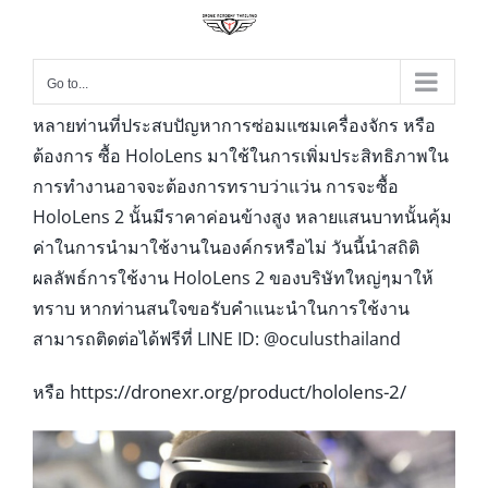
Go to...
หลายท่านที่ประสบปัญหาการซ่อมแซมเครื่องจักร หรือ
ต้องการ ซื้อ HoloLens มาใช้ในการเพิ่มประสิทธิภาพใน
การทำงานอาจจะต้องการทราบว่าแว่น การจะซื้อ
HoloLens 2 นั้นมีราคาค่อนข้างสูง หลายแสนบาทนั้นคุ้ม
ค่าในการนำมาใช้งานในองค์กรหรือไม่ วันนี้นำสถิติ
ผลลัพธ์การใช้งาน HoloLens 2 ของบริษัทใหญ่ๆมาให้
ทราบ หากท่านสนใจขอรับคำแนะนำในการใช้งาน
สามารถติดต่อได้ฟรีที่ LINE ID: @oculusthailand
https://dronexr.org/product/hololens-2/
หรือ