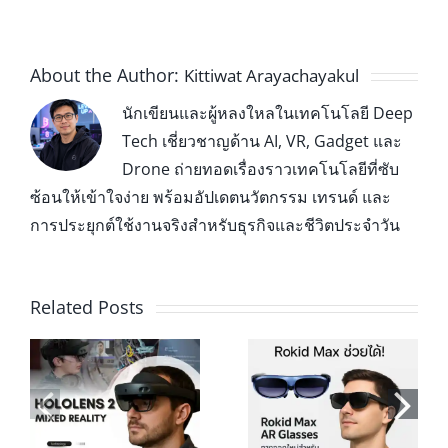
About the Author:
Kittiwat Arayachayakul
นักเขียนและผู้หลงใหลในเทคโนโลยี Deep
Tech เชี่ยวชาญด้าน AI, VR, Gadget และ
Drone ถ่ายทอดเรื่องราวเทคโนโลยีที่ซับ
ซ้อนให้เข้าใจง่าย พร้อมอัปเดตนวัตกรรม เทรนด์ และ
การประยุกต์ใช้งานจริงสำหรับธุรกิจและชีวิตประจำวัน
Related Posts
Rokid Max AR
Viture Pro vs คู่
d
Glasses ทางออก
แข่ง ใครดีกว่า? รี
น
ใหม่สำหรับคน
วิวและสเปคที่คุณ