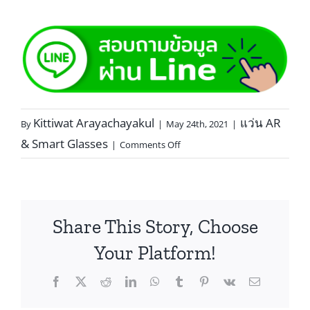
Kittiwat Arayachayakul
แว่น AR
By
|
May 24th, 2021
|
& Smart Glasses
|
Comments Off
Share This Story, Choose
Your Platform!