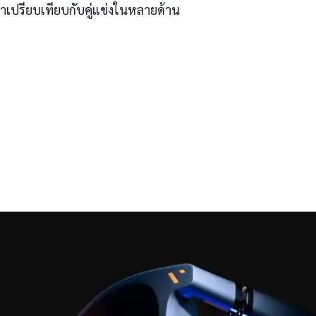
เปรียบเทียบกับคู่แข่งในหลายด้าน