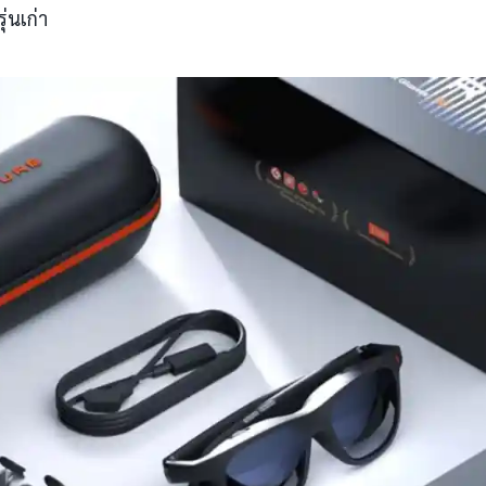
่นเก่า