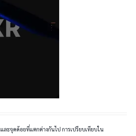
่นและจุดด้อยที่แตกต่างกันไป การเปรียบเทียบใน