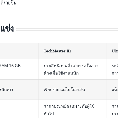
ง่ายขึ้น
แข่ง
TechMaster X1
Ult
 RAM 16 GB
ประสิทธิภาพดี แต่บางครั้งอาจ
ระ
ค้างเมื่อใช้งานหนัก
การ
หนักเบา
เรียบง่าย แต่ไม่โดดเด่น
แข็
ราคาประหยัด เหมาะกับผู้ใช้
ราค
ทั่วไป
ประ