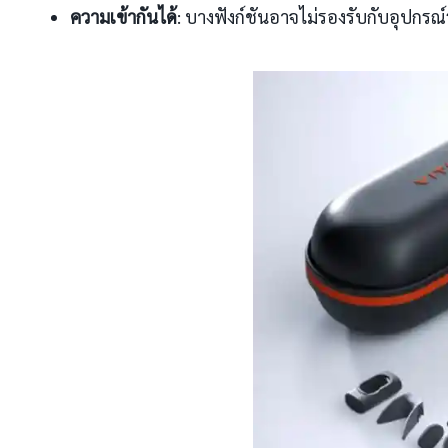
ความเข้ากันได้
: บางฟังก์ชันอาจไม่รองรับกับอุปกรณ์รุ