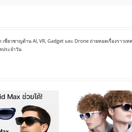
เชี่ยวชาญด้าน AI, VR, Gadget และ Drone ถ่ายทอดเรื่องราวเทคโ
ิตประจำวัน
Viture Pro vs คู่แข่ง ใครดีกว่า?
XREAL Air 2 Ultra