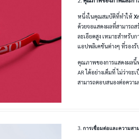
2.
คุณภาพของภาพและการแ
หนึ่งในคุณสมบัติที่ทำให้
Xr
ด้วยจอแสดงผลที่สามารถสร
ละเอียดสูง เหมาะสำหรับกา
แอปพลิเคชันต่างๆ ที่รองรั
คุณภาพของการแสดงผลนี้ทำใ
AR ได้อย่างเต็มที่ ไม่ว่าจ
สามารถตอบสนองต่อความต้
3.
การเชื่อมต่อและความสา