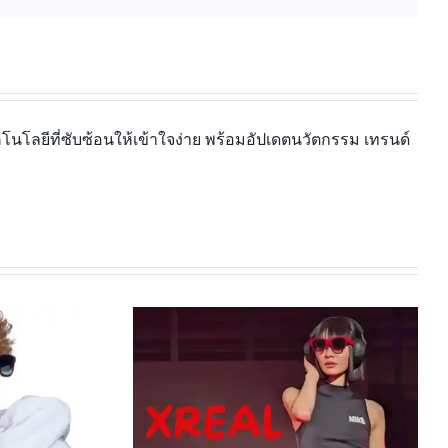
นโลยีที่ซับซ้อนให้เข้าใจง่าย พร้อมอัปเดตนวัตกรรม เทรนด์
HoloLens 2: นวัตกรรม Mixed
 vs คู่แข่ง: อัน
Reality ที่เปลี่ยนโลกการทำงาน