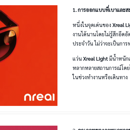
1. การออกแบบที่เบาและ
หนึ่งในจุดเด่นของ
Xreal L
งานได้นานโดยไม่รู้สึกอึดอั
ประจำวัน ไม่ว่าจะเป็นการท
แว่น
Xreal Light
มีน้ำหนัก
หลากหลายสถานการณ์โดยไม่ร
ในช่วงทำงานหรือเดินทาง