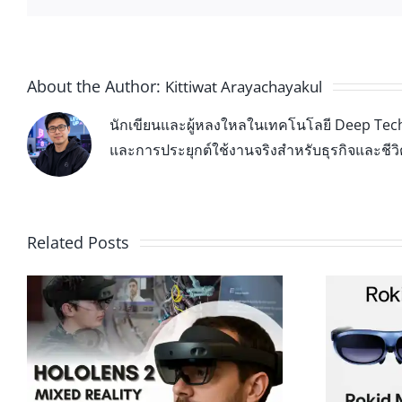
About the Author:
Kittiwat Arayachayakul
นักเขียนและผู้หลงใหลในเทคโนโลยี Deep Tech 
และการประยุกต์ใช้งานจริงสำหรับธุรกิจและชีว
Related Posts
Rokid Max AR Glasses ทางออก