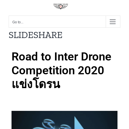
Go to...
SLIDESHARE
Road to Inter Drone
Competition 2020
แข่งโดรน