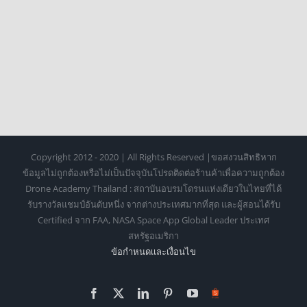
Copyright 2012 - 2020 | All Rights Reserved |ขอสงวนสิทธิหาก
ข้อมูลไม่ถูกต้องหรือไม่เป็นปัจจุบันโปรดติดต่อร้านค้าเพื่อความถูกต้อง
Drone Academy Thailand : สถาบันอบรมโดรนแห่งเดียวในไทยที่ได้
รับรางวัลแชมป์อันดับหนึ่ง จากต่างประเทศมากที่สุด และผู้สอนได้รับ
Certified จาก FAA, NASA Space App Global Leader ประเทศ
สหรัฐอเมริกา
ข้อกำหนดเเละเงื่อนไข