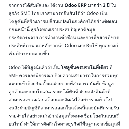
จากการได้สัมผัสและใช้งาน
Odoo ERP มากว่า 2 ปี
ใน
ธุรกิจ SME ไทย เราสามารถยืนยันได้ว่า Odoo เป็น
โซลูชันที่สร้างการเปลี่ยนแปลงในองค์กรได้อย่างชัดเจน
ก่อนหน้านี้ ธุรกิจของเราประสบปัญหาข้อมูล
กระจัดกระจาย การทำงานซ้ำซ้อน และการสื่อสารที่ขาด
ประสิทธิภาพ แต่หลังจากนำ Odoo มาปรับใช้ ทุกอย่างก็
เริ่มเป็นระบบมากขึ้น
Odoo ได้พิสูจน์แล้วว่าเป็น
โซลูชั่นครบจบในที่เดียว
ที่
SME ควรลองพิจารณา ด้วยความสามารถในการรวมทุก
แผนกเข้าด้วยกัน ตั้งแต่ฝ่ายขายที่สามารถบันทึกข้อมูล
ลูกค้าและออกใบเสนอราคาได้ทันที ฝ่ายคลังสินค้าที่
สามารถตรวจสอบสต็อกและจัดส่งได้อย่างรวดเร็ว ไป
จนถึงฝ่ายบัญชีที่สามารถออกใบแจ้งหนี้และบันทึกรายรับ
รายจ่ายได้อย่างแม่นยำ ข้อมูลทั้งหมดเชื่อมโยงกันแบบเรี
ยลไทม์ ทำให้การตัดสินใจทางธุรกิจมีพื้นฐานจากข้อมูลที่