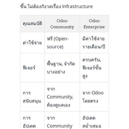
ขึ้น ไม่ต้องกังวลเรื่อง Infrastructure
Odoo
Odoo
คุณสมบัติ
Community
Enterprise
ฟรี (Open-
มีค่าใช้จ่าย
ค่าใช้จ่าย
source)
รายเดือน/ปี
ครบครัน,
พื้นฐาน, จำกัด
ฟีเจอร์
ฟีเจอร์ขั้น
บางอย่าง
สูง
จาก
การ
จาก Odoo
Community,
สนับสนุน
โดยตรง
ต้องดูแลเอง
การ
จาก
อัปเดต
อัปเดต
Community
สม่ำเสมอ