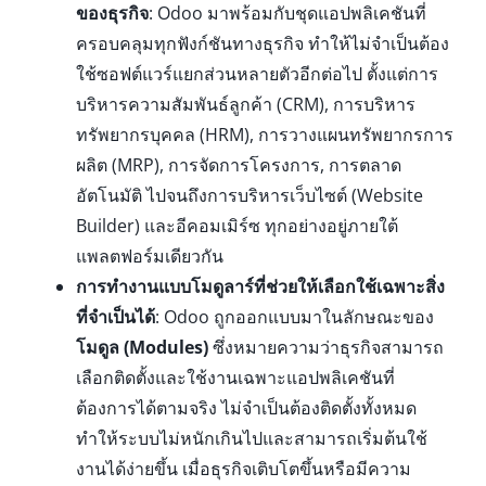
ของธุรกิจ
: Odoo มาพร้อมกับชุดแอปพลิเคชันที่
ครอบคลุมทุกฟังก์ชันทางธุรกิจ ทำให้ไม่จำเป็นต้อง
ใช้ซอฟต์แวร์แยกส่วนหลายตัวอีกต่อไป ตั้งแต่การ
บริหารความสัมพันธ์ลูกค้า (CRM), การบริหาร
ทรัพยากรบุคคล (HRM), การวางแผนทรัพยากรการ
ผลิต (MRP), การจัดการโครงการ, การตลาด
อัตโนมัติ ไปจนถึงการบริหารเว็บไซต์ (Website
Builder) และอีคอมเมิร์ซ ทุกอย่างอยู่ภายใต้
แพลตฟอร์มเดียวกัน
การทำงานแบบโมดูลาร์ที่ช่วยให้เลือกใช้เฉพาะสิ่ง
ที่จำเป็นได้
: Odoo ถูกออกแบบมาในลักษณะของ
โมดูล (Modules)
ซึ่งหมายความว่าธุรกิจสามารถ
เลือกติดตั้งและใช้งานเฉพาะแอปพลิเคชันที่
ต้องการได้ตามจริง ไม่จำเป็นต้องติดตั้งทั้งหมด
ทำให้ระบบไม่หนักเกินไปและสามารถเริ่มต้นใช้
งานได้ง่ายขึ้น เมื่อธุรกิจเติบโตขึ้นหรือมีความ