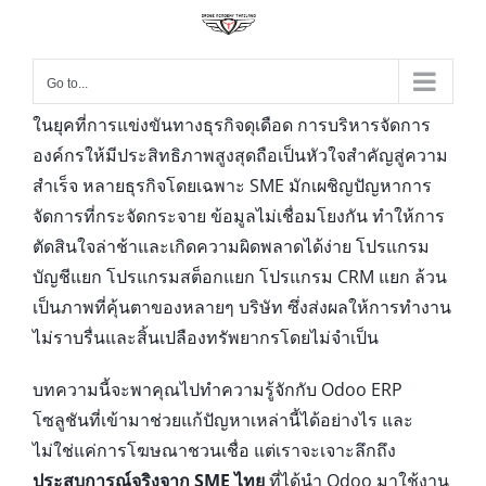
Go to...
ในยุคที่การแข่งขันทางธุรกิจดุเดือด การบริหารจัดการ
องค์กรให้มีประสิทธิภาพสูงสุดถือเป็นหัวใจสำคัญสู่ความ
สำเร็จ หลายธุรกิจโดยเฉพาะ SME มักเผชิญปัญหาการ
จัดการที่กระจัดกระจาย ข้อมูลไม่เชื่อมโยงกัน ทำให้การ
ตัดสินใจล่าช้าและเกิดความผิดพลาดได้ง่าย โปรแกรม
บัญชีแยก โปรแกรมสต็อกแยก โปรแกรม CRM แยก ล้วน
เป็นภาพที่คุ้นตาของหลายๆ บริษัท ซึ่งส่งผลให้การทำงาน
ไม่ราบรื่นและสิ้นเปลืองทรัพยากรโดยไม่จำเป็น
บทความนี้จะพาคุณไปทำความรู้จักกับ Odoo ERP
โซลูชันที่เข้ามาช่วยแก้ปัญหาเหล่านี้ได้อย่างไร และ
ไม่ใช่แค่การโฆษณาชวนเชื่อ แต่เราจะเจาะลึกถึง
ประสบการณ์จริงจาก SME ไทย
ที่ได้นำ Odoo มาใช้งาน