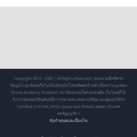
🎨
Copyright 2012 - 2020 | All Rights Reserved |ขอสงวนสิทธิหาก
ข้อมูลไม่ถูกต้องหรือไม่เป็นปัจจุบันโปรดติดต่อร้านค้าเพื่อความถูกต้อง
Drone Academy Thailand : สถาบันอบรมโดรนแห่งเดียวในไทยที่ได้
รับรางวัลแชมป์อันดับหนึ่ง จากต่างประเทศมากที่สุด และผู้สอนได้รับ
Certified จาก FAA, NASA Space App Global Leader ประเทศ
สหรัฐอเมริกา
ข้อกำหนดเเละเงื่อนไข