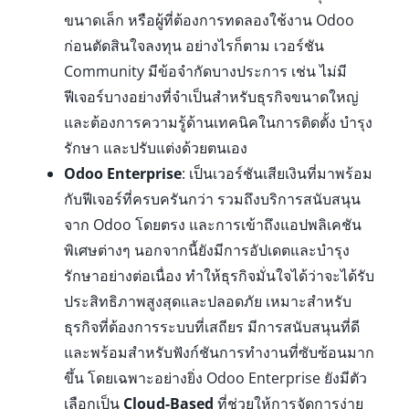
ขนาดเล็ก หรือผู้ที่ต้องการทดลองใช้งาน Odoo
ก่อนตัดสินใจลงทุน อย่างไรก็ตาม เวอร์ชัน
Community มีข้อจำกัดบางประการ เช่น ไม่มี
ฟีเจอร์บางอย่างที่จำเป็นสำหรับธุรกิจขนาดใหญ่
และต้องการความรู้ด้านเทคนิคในการติดตั้ง บำรุง
รักษา และปรับแต่งด้วยตนเอง
Odoo Enterprise
: เป็นเวอร์ชันเสียเงินที่มาพร้อม
กับฟีเจอร์ที่ครบครันกว่า รวมถึงบริการสนับสนุน
จาก Odoo โดยตรง และการเข้าถึงแอปพลิเคชัน
พิเศษต่างๆ นอกจากนี้ยังมีการอัปเดตและบำรุง
รักษาอย่างต่อเนื่อง ทำให้ธุรกิจมั่นใจได้ว่าจะได้รับ
ประสิทธิภาพสูงสุดและปลอดภัย เหมาะสำหรับ
ธุรกิจที่ต้องการระบบที่เสถียร มีการสนับสนุนที่ดี
และพร้อมสำหรับฟังก์ชันการทำงานที่ซับซ้อนมาก
ขึ้น โดยเฉพาะอย่างยิ่ง Odoo Enterprise ยังมีตัว
เลือกเป็น
Cloud-Based
ที่ช่วยให้การจัดการง่าย