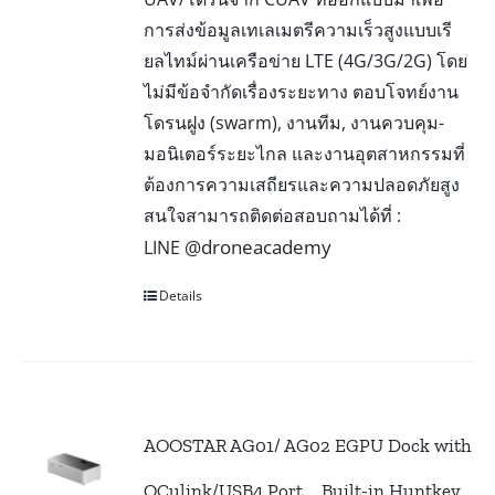
การส่งข้อมูลเทเลเมตรีความเร็วสูงแบบเรี
ยลไทม์ผ่านเครือข่าย LTE (4G/3G/2G) โดย
ไม่มีข้อจำกัดเรื่องระยะทาง ตอบโจทย์งาน
โดรนฝูง (swarm), งานทีม, งานควบคุม-
มอนิเตอร์ระยะไกล และงานอุตสาหกรรมที่
ต้องการความเสถียรและความปลอดภัยสูง
สนใจสามารถติดต่อสอบถามได้ที่ :
@droneacademy
LINE
Details
AOOSTAR AG01/ AG02 EGPU Dock with
OCulink/USB4 Port，Built-in Huntkey