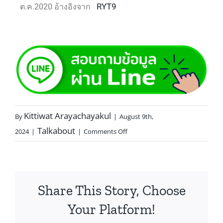
RYT9
ต.ค.2020 อ้างอิงจาก
Kittiwat Arayachayakul
By
|
August 9th,
Talkabout
2024
|
|
Comments Off
Share This Story, Choose
Your Platform!