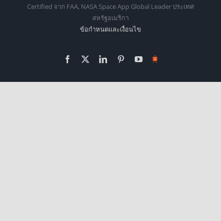
Certified จาก FAA, NASA Space App Global Leader ประเทศ
สหรัฐอเมริกา
ข้อกำหนดเเละเงื่อนไข