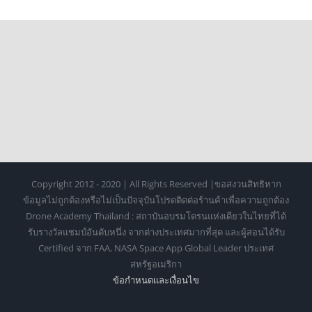
Copyright 2012 - 2020 | All Rights Reserved |ขอสงวนสิทธิหาก
ข้อมูลไม่ถูกต้องหรือไม่เป็นปัจจุบันโปรดติดต่อร้านค้าเพื่อความถูกต้อง
Drone Academy Thailand : สถาบันอบรมโดรนแห่งเดียวในไทยที่ได้
รับรางวัลแชมป์อันดับหนึ่ง จากต่างประเทศมากที่สุด และผู้สอนได้รับ
Certified จาก FAA, NASA Space App Global Leader ประเทศ
สหรัฐอเมริกา
ข้อกำหนดเเละเงื่อนไข