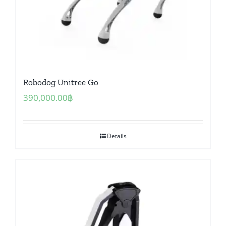
Robodog Unitree Go
390,000.00
฿
Details