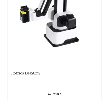
Rotrics DexArm
Details