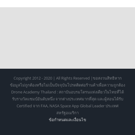
Copyright 2012 - 2020 | All Rights Reserved |ขอสงวนสิทธิหาก
ข้อมูลไม่ถูกต้องหรือไม่เป็นปัจจุบันโปรดติดต่อร้านค้าเพื่อความถูกต้อง
Drone Academy Thailand : สถาบันอบรมโดรนแห่งเดียวในไทยที่ได้
รับรางวัลแชมป์อันดับหนึ่ง จากต่างประเทศมากที่สุด และผู้สอนได้รับ
Certified จาก FAA, NASA Space App Global Leader ประเทศ
สหรัฐอเมริกา
ข้อกำหนดเเละเงื่อนไข