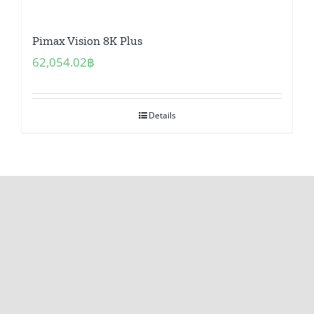
Pimax Vision 8K Plus
62,054.02
฿
Details