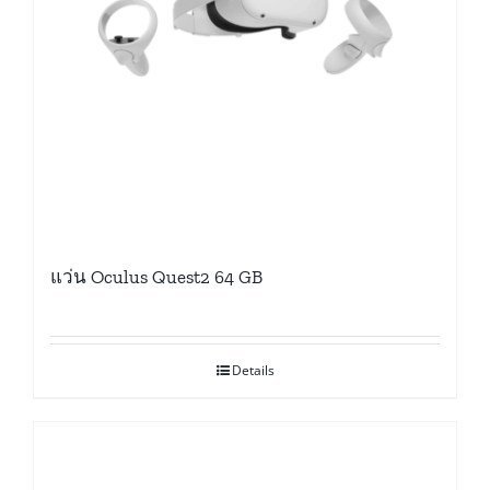
แว่น Oculus Quest2 64 GB
Details